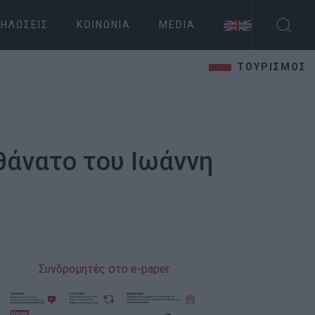
ΗΛΏΣΕΙΣ
ΚΟΙΝΩΝΊΑ
MEDIA
ΤΟΥΡΙΣΜΟΣ
 θάνατο του Ιωάννη
Συνδρομητές στο e-paper