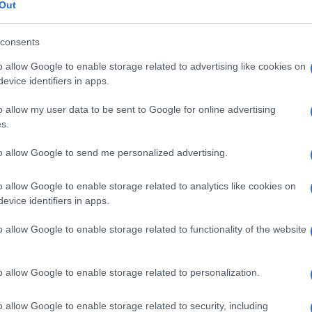
Out
ζ.
consents
o allow Google to enable storage related to advertising like cookies on
evice identifiers in apps.
o allow my user data to be sent to Google for online advertising
s.
to allow Google to send me personalized advertising.
 στο
Facebook
o allow Google to enable storage related to analytics like cookies on
evice identifiers in apps.
o allow Google to enable storage related to functionality of the website
o allow Google to enable storage related to personalization.
o allow Google to enable storage related to security, including