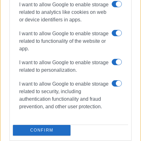
I want to allow Google to enable storage
related to analytics like cookies on web
or device identifiers in apps.
I want to allow Google to enable storage
related to functionality of the website or
app.
I want to allow Google to enable storage
related to personalization.
I want to allow Google to enable storage
related to security, including
authentication functionality and fraud
ΠΥΡΟΣΒΕΣΤΙΚΗ
prevention, and other user protection.
ΣΧΕΤΙΚA AΡΘΡΑ
CONFIRM
Κέρκυρα: Σε πλήρη ετοιμότητα το