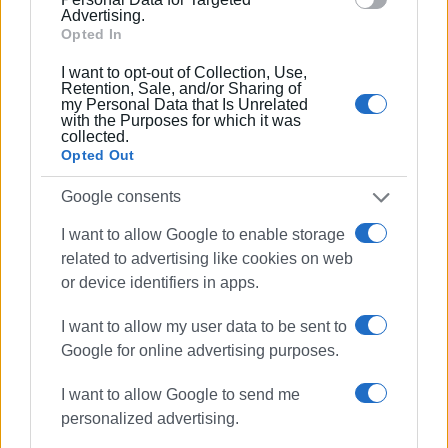
Advertising.
Opted In
Ακολουθήστε το enimerosi στο
Facebook
I want to opt-out of Collection, Use,
Retention, Sale, and/or Sharing of
my Personal Data that Is Unrelated
Συνδρομητές στο e-paper
with the Purposes for which it was
collected.
Opted Out
Google consents
I want to allow Google to enable storage
related to advertising like cookies on web
or device identifiers in apps.
I want to allow my user data to be sent to
Google for online advertising purposes.
I want to allow Google to send me
personalized advertising.