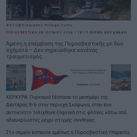
ΦΩΤΟ@Sinarades Village Corfu
ΠΥΡΟΣΒΕΣΤΙΚΗ
08 ΙΟΥΝΊΟΥ 2026
/
18:19
ΕΛΕΝΗ ΚΟΡΩΝΑΚΗ
Άμεση η επέμβαση της Πυροσβεστικής με δύο
οχήματα – Δεν σημειώθηκε κανένας
τραυματισμός.
ΚΕΡΚΥΡΑ. Πυρκαγιά ξέσπασε το μεσημέρι της
Δευτέρας 8/6 στην περιοχή Σκάφωνα, όταν ένα
αυτοκίνητο τυλίχθηκε ξαφνικά στις φλόγες κάτω από
αδιευκρίνιστες μέχρι στιγμής συνθήκες.
Στο σημείο έσπευσε αμέσως η Πυροσβεστική Υπηρεσία