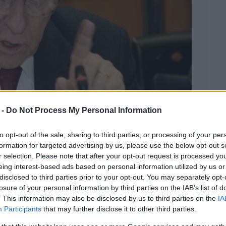
 -
Do Not Process My Personal Information
to opt-out of the sale, sharing to third parties, or processing of your per
formation for targeted advertising by us, please use the below opt-out s
r selection. Please note that after your opt-out request is processed y
eing interest-based ads based on personal information utilized by us or
χανικός Νικηφόρος Μπαλατσινός
disclosed to third parties prior to your opt-out. You may separately opt-
losure of your personal information by third parties on the IAB’s list of
ώργου Σουφλιά.
. This information may also be disclosed by us to third parties on the
IA
Participants
that may further disclose it to other third parties.