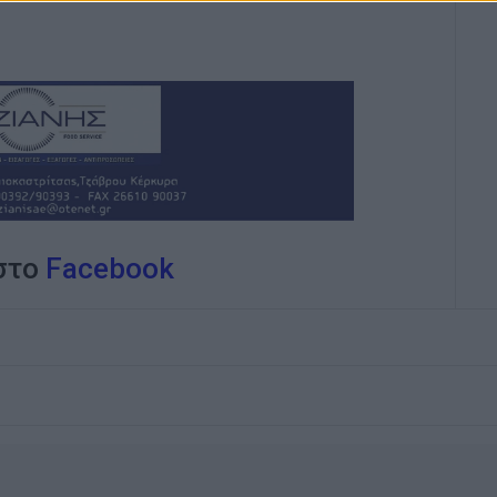
 στο
Facebook