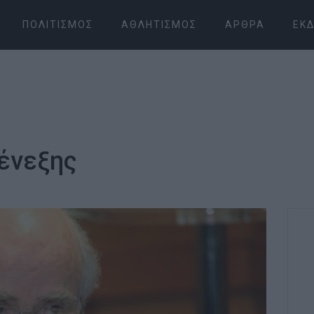
ΠΟΛΙΤΙΣΜΌΣ
ΑΘΛΗΤΙΣΜΌΣ
ΆΡΘΡΑ
ΕΚΔ
ιένεξης