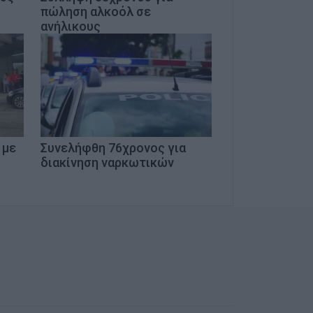
πώληση αλκοόλ σε
ανήλικους
 με
Συνελήφθη 76χρονος για
διακίνηση ναρκωτικών