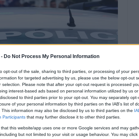
 -
Do Not Process My Personal Information
to opt-out of the sale, sharing to third parties, or processing of your per
formation for targeted advertising by us, please use the below opt-out s
r selection. Please note that after your opt-out request is processed y
eing interest-based ads based on personal information utilized by us or
disclosed to third parties prior to your opt-out. You may separately opt-
αδικαστική απόφαση της
losure of your personal information by third parties on the IAB’s list of
ενών
. This information may also be disclosed by us to third parties on the
IA
Participants
that may further disclose it to other third parties.
 that this website/app uses one or more Google services and may gath
including but not limited to your visit or usage behaviour. You may click 