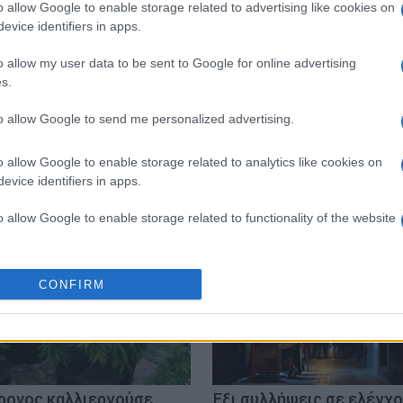
o allow Google to enable storage related to advertising like cookies on
evice identifiers in apps.
 στο
Facebook
o allow my user data to be sent to Google for online advertising
s.
to allow Google to send me personalized advertising.
o allow Google to enable storage related to analytics like cookies on
evice identifiers in apps.
o allow Google to enable storage related to functionality of the website
o allow Google to enable storage related to personalization.
CONFIRM
o allow Google to enable storage related to security, including
cation functionality and fraud prevention, and other user protection.
ρονος καλλιεργούσε
Έξι συλλήψεις σε ελέγχ