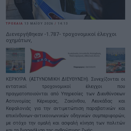
ΤΡΟΧΑΙΑ
13 ΜΑΪ́ΟΥ 2026
/
14:13
Διενεργήθηκαν -1.787- τροχονομικοί έλεγχοι
οχημάτων,
ΚΕΡΚΥΡΑ. (ΑΣΤΥΝΟΜΙΚΗ ΔΙΕΥΘΥΝΣΗ). Συνεχίζονται οι
εντατικοί τροχονομικοί έλεγχοι που
πραγματοποιούνται από Υπηρεσίες των Διευθύνσεων
Αστυνομίας Κέρκυρας, Ζακύνθου, Λευκάδας και
Κεφαλονιάς για την αντιμετώπιση παραβατικών και
επικίνδυνων-αντικοινωνικών οδηγικών συμπεριφορών,
με στόχο την ομαλή και ασφαλή κίνηση των πολιτών
και τη διασφάλιση της ανθρώπινης ζωής.