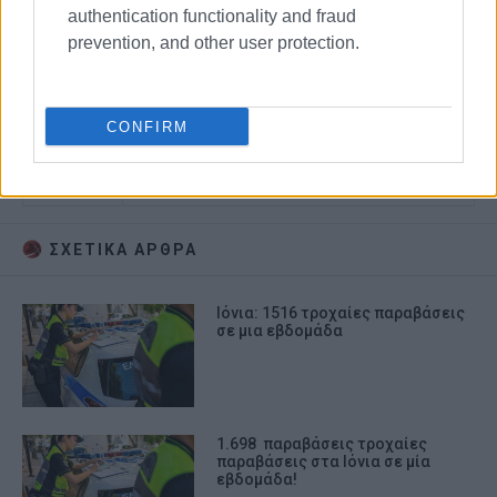
authentication functionality and fraud
prevention, and other user protection.
CONFIRM
ΤΡΟΧΑΙΑ
ΣΧΕΤΙΚA AΡΘΡΑ
Ιόνια: 1516 τροχαίες παραβάσεις
σε μια εβδομάδα
1.698 παραβάσεις τροχαίες
παραβάσεις στα Ιόνια σε μία
εβδομάδα!