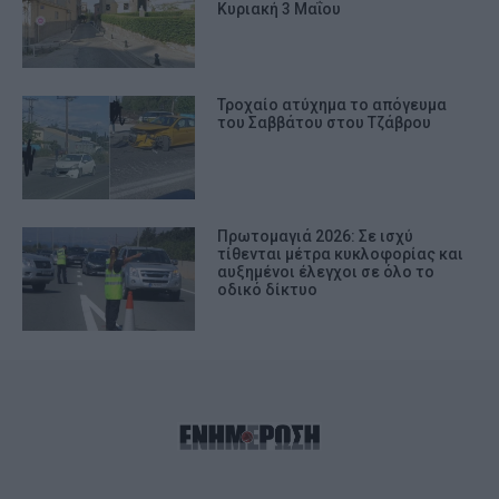
Κυριακή 3 Μαΐου
Τροχαίο ατύχημα το απόγευμα
του Σαββάτου στου Τζάβρου
Πρωτομαγιά 2026: Σε ισχύ
τίθενται μέτρα κυκλοφορίας και
αυξημένοι έλεγχοι σε όλο το
οδικό δίκτυο