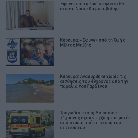
Έφυγε από τη ζωή σε ηλικία 55
ετών ο Νίκος Καψοκαβάδης
Κέρκυρα: «Έφυγε» από τη ζωή ο
Μίλτος Μπίζης
Κέρκυρα: Ανασύρθηκε χωρίς τις
αισθήσεις του 49χρονος από την
παραλία του Γαρδένου
Τραγωδία στους Δουκάδες:
71χρονος έχασε τη ζωή του μετά
από πτώση από τη σκεπή του
σπιτιού του