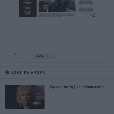
ΘΑΝΑΤΟΣ
ΣΧΕΤΙΚA AΡΘΡΑ
Έφυγε από τη ζωή η Νάκυ Αγάθου