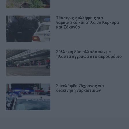
Tέσσερις συλλήψεις για
ναρκωτικά και όπλα σε Κέρκυρα
και Ζάκυνθο
Σύλληψη δύο αλλοδαπών με
πλαστά έγγραφα στο αεροδρόμιο
Συνελήφθη 76χρονος για
διακίνηση ναρκωτικών