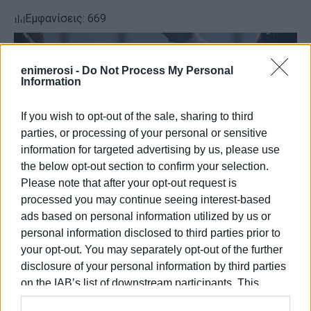
Εμφανίσεις: 669
enimerosi -
Do Not Process My Personal
Information
If you wish to opt-out of the sale, sharing to third
parties, or processing of your personal or sensitive
information for targeted advertising by us, please use
the below opt-out section to confirm your selection.
Please note that after your opt-out request is
processed you may continue seeing interest-based
ads based on personal information utilized by us or
personal information disclosed to third parties prior to
your opt-out. You may separately opt-out of the further
disclosure of your personal information by third parties
on the IAB’s list of downstream participants. This
Ακολουθήστε το enimerosi στο
Facebook
information may also be disclosed by us to third parties