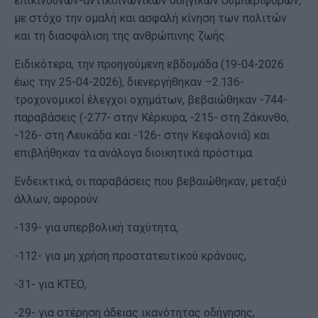
επικίνδυνων-αντικοινωνικών οδηγικών συμπεριφορών,
με στόχο την ομαλή και ασφαλή κίνηση των πολιτών
και τη διασφάλιση της ανθρώπινης ζωής.
Ειδικότερα, την προηγούμενη εβδομάδα (19-04-2026
έως την 25-04-2026), διενεργήθηκαν –2.136-
τροχονομικοί έλεγχοι οχημάτων, βεβαιώθηκαν -744-
παραβάσεις (-277- στην Κέρκυρα, -215- στη Ζάκυνθο,
-126- στη Λευκάδα και -126- στην Κεφαλονιά) και
επιβλήθηκαν τα ανάλογα διοικητικά πρόστιμα.
Ενδεικτικά, οι παραβάσεις που βεβαιώθηκαν, μεταξύ
άλλων, αφορούν:
-139- για υπερβολική ταχύτητα,
-112- για μη χρήση προστατευτικού κράνους,
-31- για ΚΤΕΟ,
-29- για στέρηση άδειας ικανότητας οδήγησης,