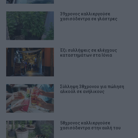
39χρονος καλλιεργούσε
χασισόδεντρα σε γλάστρες
Έξι συλλήψεις σε ελέγχους
καταστημάτων στα Ιόνια
Σύλληψη 38χρονου για πώληση
αλκοόλ σε ανήλικους
58χρονος καλλιεργούσε
χασισόδεντρα στην αυλή του