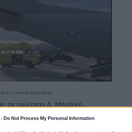
/
09:31
ΓΙΩΡΓΟΣ ΚΑΤΣΑΪΤΗΣ
ας σε ερώτηση Δ. Μπιάγκη.
 -
Do Not Process My Personal Information