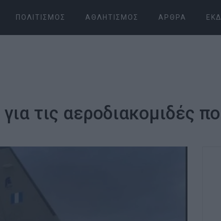
ΠΟΛΙΤΙΣΜΌΣ
ΑΘΛΗΤΙΣΜΌΣ
ΆΡΘΡΑ
ΕΚΔ
 για τις αεροδιακομιδές πο