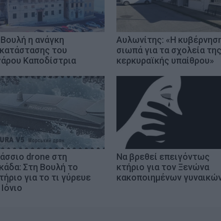
 Βουλή η ανάγκη
Αυλωνίτης: «Η κυβέρνησ
κατάστασης του
σιωπά για τα σχολεία τη
άρου Καποδίστρια
κερκυραϊκής υπαίθρου»
άσσιο drone στη
Να βρεθεί επειγόντως
κάδα: Στη Βουλή το
κτήριο για τον Ξενώνα
τήριο για το τι γύρευε
κακοποιημένων γυναικώ
 Ιόνιο