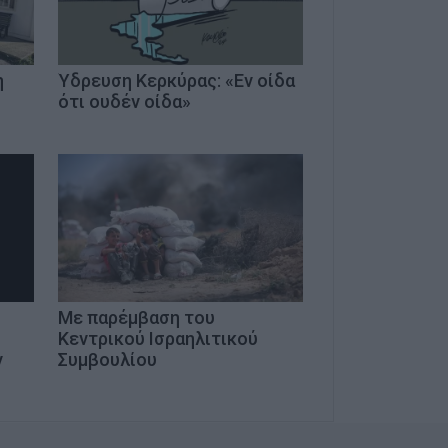
η
Ύδρευση Κερκύρας: «Εν οίδα
ς
ότι ουδέν οίδα»
Με παρέμβαση του
Κεντρικού Ισραηλιτικού
ν
Συμβουλίου