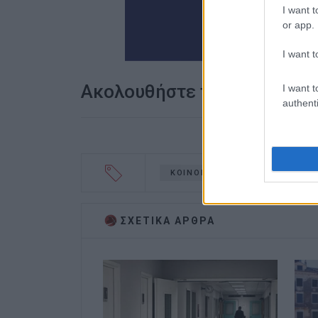
I want t
or app.
I want t
Ακολουθήστε το enimerosi
I want t
authenti
ΚΟΙΝΟΒΟΥΛΕΥΤΙΚΟΣ ΕΛΕΓΧΟΣ
ΣΧΕΤΙΚA AΡΘΡΑ