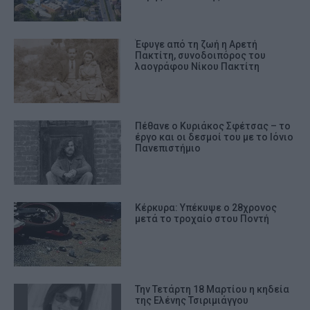
Έφυγε από τη ζωή η Αρετή
Πακτίτη, συνοδοιπόρος του
λαογράφου Νίκου Πακτίτη
Πέθανε ο Κυριάκος Σφέτσας – το
έργο και οι δεσμοί του με το Ιόνιο
Πανεπιστήμιο
Κέρκυρα: Υπέκυψε ο 28χρονος
μετά το τροχαίο στου Ποντή
Την Τετάρτη 18 Μαρτίου η κηδεία
της Ελένης Τσιριμιάγγου