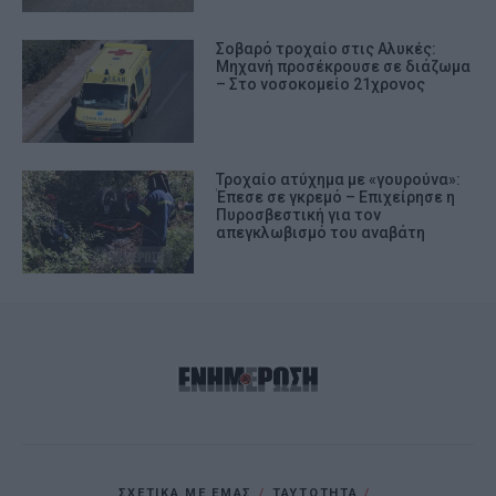
Σοβαρό τροχαίο στις Αλυκές:
Μηχανή προσέκρουσε σε διάζωμα
– Στο νοσοκομείο 21χρονος
Τροχαίο ατύχημα με «γουρούνα»:
Έπεσε σε γκρεμό – Επιχείρησε η
Πυροσβεστική για τον
απεγκλωβισμό του αναβάτη
ΣΧΕΤΙΚΑ ΜΕ ΕΜΑΣ
ΤΑΥΤΟΤΗΤΑ