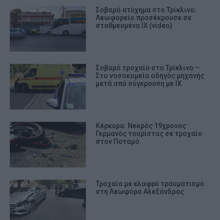
Σοβαρό ατύχημα στο Τρίκλινο:
Λεωφορείο προσέκρουσε σε
σταθμευμένα ΙΧ (video)
Σοβαρό τροχαίο στο Τρίκλινο –
Στο νοσοκομείο οδηγός μηχανής
μετά από σύγκρουση με ΙΧ
Κέρκυρα: Νεκρός 19χρονος
Γερμανός τουρίστας σε τροχαίο
στον Ποταμό
Τροχαίο με ελαφρύ τραυματισμό
στη Λεωφόρο Αλεξάνδρας