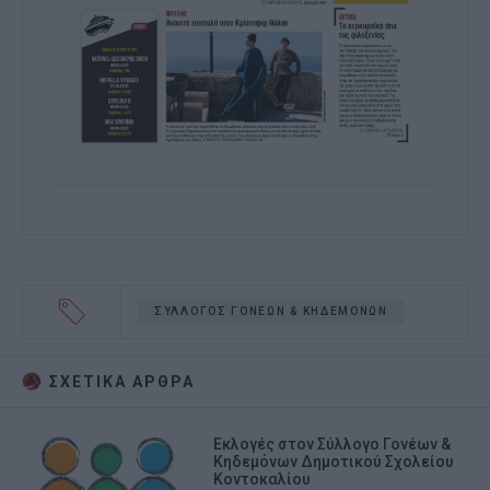
ΣΥΛΛΟΓΟΣ ΓΟΝΕΩΝ & ΚΗΔΕΜΟΝΩΝ
ΣΧΕΤΙΚA AΡΘΡΑ
Εκλογές στον Σύλλογο Γονέων &
Κηδεμόνων Δημοτικού Σχολείου
Κοντοκαλίου