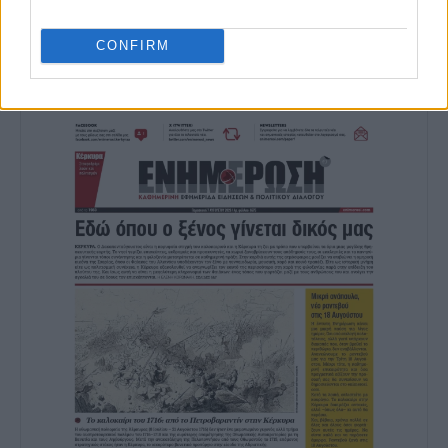
Ακολουθήστε το enimerosi στο
Facebook
CONFIRM
Συνδρομητές στο e-paper