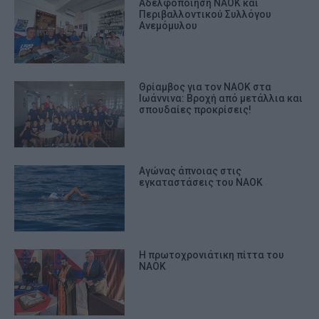
Αδελφοποίηση ΝΑΟΚ και
Περιβαλλοντικού Συλλόγου
Ανεμόμυλου
Θρίαμβος για τον ΝΑΟΚ στα
Ιωάννινα: Βροχή από μετάλλια και
σπουδαίες προκρίσεις!
Αγώνας άπνοιας στις
εγκαταστάσεις του ΝΑΟΚ
Η πρωτοχρονιάτικη πίττα του
ΝΑΟΚ