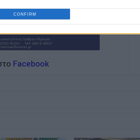
CONFIRM
 στο
Facebook