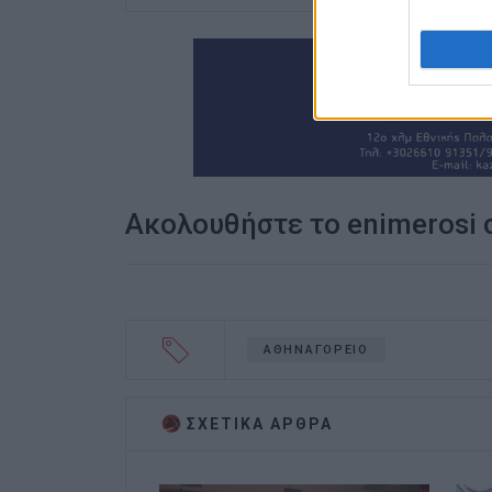
Ακολουθήστε το enimerosi
ΑΘΗΝΑΓΟΡΕΙΟ
ΣΧΕΤΙΚA AΡΘΡΑ