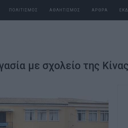
ΠΟΛΙΤΙΣΜΌΣ
ΑΘΛΗΤΙΣΜΌΣ
ΆΡΘΡΑ
ΕΚΔ
γασία με σχολείο της Κίνα