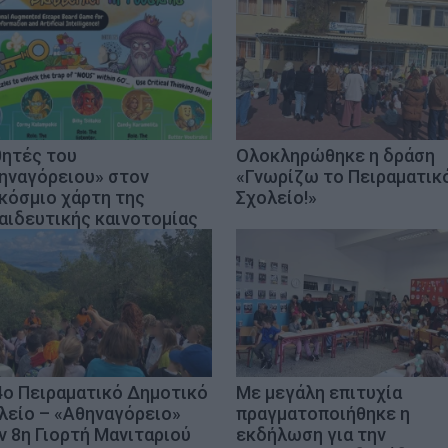
ητές του
Ολοκληρώθηκε η δράση
ηναγόρειου» στον
«Γνωρίζω το Πειραματικ
κόσμιο χάρτη της
Σχολείο!»
αιδευτικής καινοτομίας
4ο Πειραματικό Δημοτικό
Με μεγάλη επιτυχία
λείο – «Αθηναγόρειο»
πραγματοποιήθηκε η
ν 8η Γιορτή Μανιταριού
εκδήλωση για την