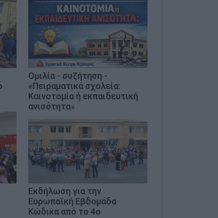
Ομιλία - συζήτηση -
ό
«Πειραματικά σχολεία:
Καινοτομία ή εκπαιδευτική
ανισότητα»
Εκδήλωση για την
Ευρωπαϊκή Εβδομάδα
Κώδικα από το 4ο