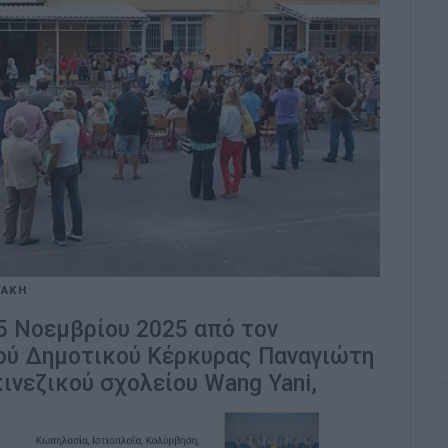
ΝΑΚΗ
5 Νοεμβρίου 2025 από τον
κού Δημοτικού Κέρκυρας Παναγιώτη
κινεζικού σχολείου Wang Yani,