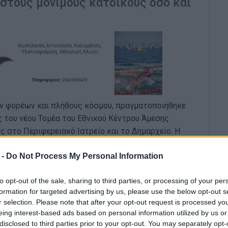
στους μόνιμους κατοίκους όσο και
 φορέων και πλήθους κόσμου, πραγματοποιήθηκε
ς του νέου Τομέα του Εθνικού Κέντρου Άμεσης
ς στο Περιφερειακό Ιατρείο και το Δημαρχείο. Η
α καλύπτει τις έκτακτες ανάγκες της Βόρειας
 -
Do Not Process My Personal Information
ι δικαίωση ενός πολυετούς αιτήματος των
to opt-out of the sale, sharing to third parties, or processing of your per
formation for targeted advertising by us, please use the below opt-out s
r selection. Please note that after your opt-out request is processed y
eing interest-based ads based on personal information utilized by us or
disclosed to third parties prior to your opt-out. You may separately opt-