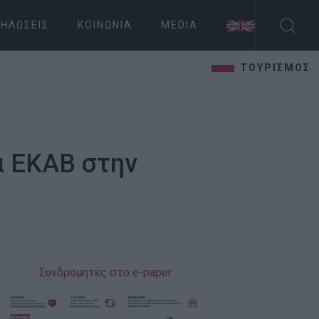
ΗΛΏΣΕΙΣ
ΚΟΙΝΩΝΊΑ
MEDIA
ΤΟΥΡΙΣΜΟΣ
α ΕΚΑΒ στην
Συνδρομητές στο e-paper