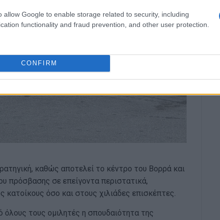
o allow Google to enable storage related to security, including
cation functionality and fraud prevention, and other user protection.
CONFIRM
ρατηγική, καθώς αποτελεί το κέντρο του Βορρά και
ου πρόσβασης σε επείγοντα περιστατικά,
 κατοίκους όσο και στους χιλιάδες επισκέπτες.
πό όλους τους ομιλητές η σπουδαιότητα της