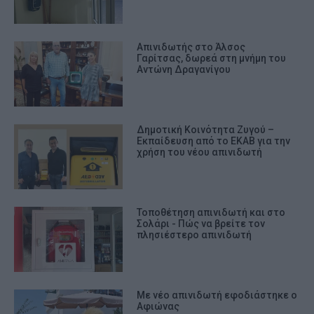
Απινιδωτής στο Άλσος
Γαρίτσας, δωρεά στη μνήμη του
Αντώνη Δραγανίγου
Δημοτική Κοινότητα Ζυγού –
Εκπαίδευση από το ΕΚΑΒ για την
χρήση του νέου απινιδωτή
Τοποθέτηση απινιδωτή και στο
Σολάρι - Πώς να βρείτε τον
πλησιέστερο απινιδωτή
Με νέο απινιδωτή εφοδιάστηκε ο
Αφιώνας