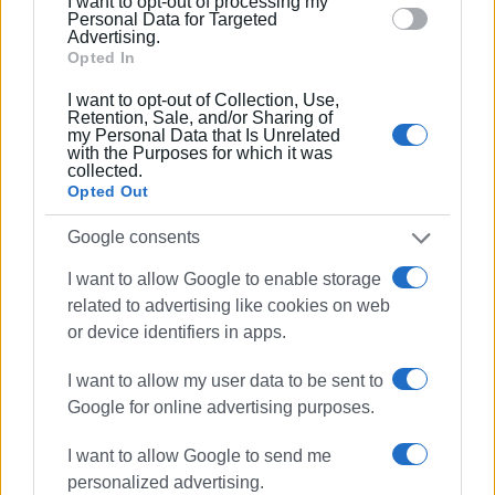
I want to opt-out of processing my
section.
Personal Data for Targeted
Advertising.
Opted In
Ακολουθήστε το enimerosi στο
Facebook
I want to opt-out of Collection, Use,
Retention, Sale, and/or Sharing of
my Personal Data that Is Unrelated
with the Purposes for which it was
Συνδρομητές στο e-paper
collected.
Opted Out
Google consents
I want to allow Google to enable storage
related to advertising like cookies on web
or device identifiers in apps.
I want to allow my user data to be sent to
Google for online advertising purposes.
I want to allow Google to send me
personalized advertising.