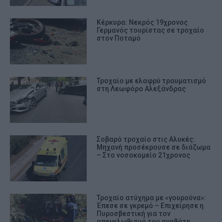
Κέρκυρα: Νεκρός 19χρονος
Γερμανός τουρίστας σε τροχαίο
στον Ποταμό
Τροχαίο με ελαφρύ τραυματισμό
στη Λεωφόρο Αλεξάνδρας
Σοβαρό τροχαίο στις Αλυκές:
Μηχανή προσέκρουσε σε διάζωμα
– Στο νοσοκομείο 21χρονος
Τροχαίο ατύχημα με «γουρούνα»:
Έπεσε σε γκρεμό – Επιχείρησε η
Πυροσβεστική για τον
απεγκλωβισμό του αναβάτη