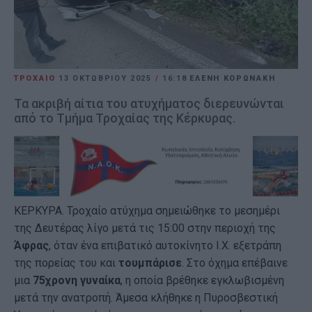
ΤΡΟΧΑΙΟ
13 ΟΚΤΩΒΡΊΟΥ 2025
/
16:18
ΕΛΕΝΗ ΚΟΡΩΝΑΚΗ
Τα ακριβή αίτια του ατυχήματος διερευνώνται
από το Τμήμα Τροχαίας της Κέρκυρας.
ΚΕΡΚΥΡΑ. Τροχαίο ατύχημα σημειώθηκε το μεσημέρι
της Δευτέρας λίγο μετά τις 15:00 στην περιοχή της
Άφρας
, όταν ένα επιβατικό αυτοκίνητο Ι.Χ. εξετράπη
της πορείας του και
τουμπάρισε
. Στο όχημα επέβαινε
μια
75χρονη γυναίκα
, η οποία βρέθηκε εγκλωβισμένη
μετά την ανατροπή. Άμεσα κλήθηκε η Πυροσβεστική