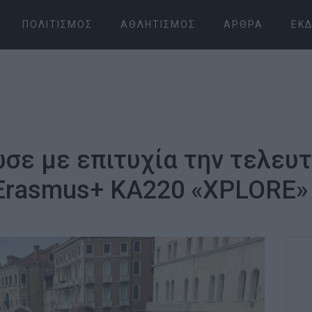
ΠΟΛΙΤΙΣΜΌΣ
ΑΘΛΗΤΙΣΜΌΣ
ΆΡΘΡΑ
ΕΚΔ
σε με επιτυχία την τελευτ
Erasmus+ KA220 «XPLORE»