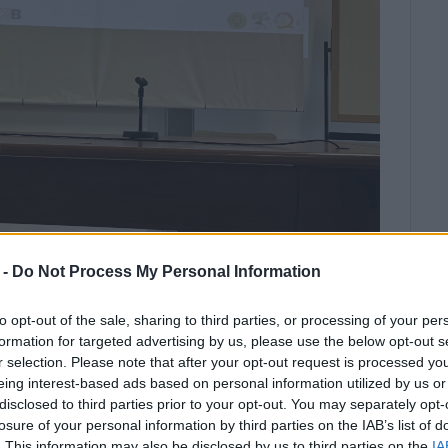
 -
Do Not Process My Personal Information
to opt-out of the sale, sharing to third parties, or processing of your per
formation for targeted advertising by us, please use the below opt-out s
r selection. Please note that after your opt-out request is processed y
αιδευτικοί του σχολείου:
eing interest-based ads based on personal information utilized by us or
disclosed to third parties prior to your opt-out. You may separately opt-
 του προγράμματος
losure of your personal information by third parties on the IAB’s list of
. This information may also be disclosed by us to third parties on the
IA