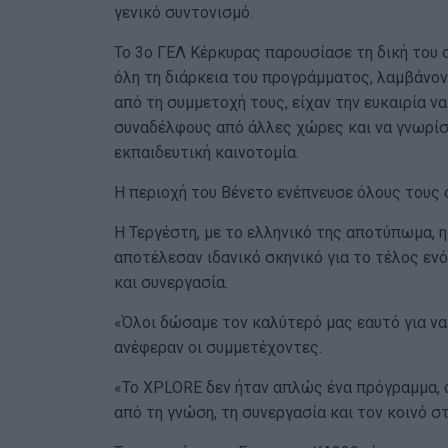
γενικό συντονισμό.
Το 3ο ΓΕΛ Κέρκυρας παρουσίασε τη δική του 
όλη τη διάρκεια του προγράμματος, λαμβάνοντ
από τη συμμετοχή τους, είχαν την ευκαιρία ν
συναδέλφους από άλλες χώρες και να γνωρίσ
εκπαιδευτική καινοτομία.
Η περιοχή του Βένετο ενέπνευσε όλους τους
Η Τεργέστη, με το ελληνικό της αποτύπωμα, η
αποτέλεσαν ιδανικό σκηνικό για το τέλος ε
και συνεργασία.
«Όλοι δώσαμε τον καλύτερό μας εαυτό για να
ανέφεραν οι συμμετέχοντες.
«Το XPLORE δεν ήταν απλώς ένα πρόγραμμα, α
από τη γνώση, τη συνεργασία και τον κοινό σ