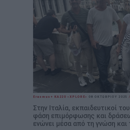
Erasmus+ KA220 «XPLORE»
08 ΟΚΤΩΒΡΊΟΥ 2025
Στην Ιταλία, εκπαιδευτικοί το
φάση επιμόρφωσης και δράσεω
ενώνει μέσα από τη γνώση και 