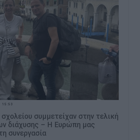
/
15:53
υ σχολείου συμμετείχαν στην τελική
ν διάχυσης – Η Ευρώπη μας
τη συνεργασία