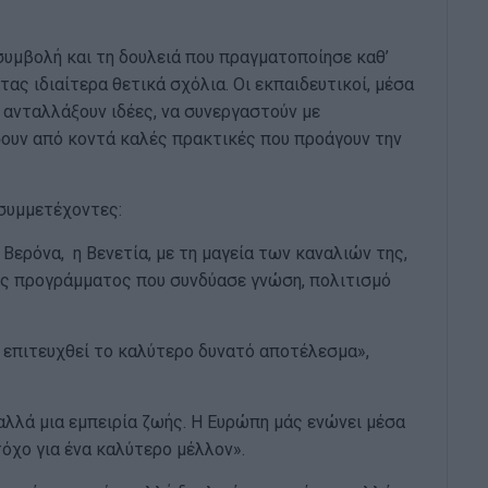
συμβολή και τη δουλειά που πραγματοποίησε καθ’
ας ιδιαίτερα θετικά σχόλια. Οι εκπαιδευτικοί, μέσα
α ανταλλάξουν ιδέες, να συνεργαστούν με
ουν από κοντά καλές πρακτικές που προάγουν την
 συμμετέχοντες:
 Βερόνα, η Βενετία, με τη μαγεία των καναλιών της,
νός προγράμματος που συνδύασε γνώση, πολιτισμό
 επιτευχθεί το καλύτερο δυνατό αποτέλεσμα»,
λλά μια εμπειρία ζωής. Η Ευρώπη μάς ενώνει μέσα
τόχο για ένα καλύτερο μέλλον».