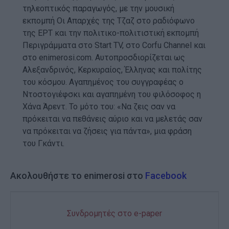
τηλεοπτικός παραγωγός, με την μουσική
εκπομπή Οι Απαρχές της Τζαζ στο ραδιόφωνο
της ΕΡΤ και την πολιτικο-πολιτιστική εκπομπή
Περιγράμματα στο Start TV, στο Corfu Channel και
στο enimerosi.com. Αυτοπροσδιορίζεται ως
Αλεξανδρινός, Κερκυραίος, Έλληνας και πολίτης
του κόσμου. Αγαπημένος του συγγραφέας ο
Ντοστογιέφσκι και αγαπημένη του φιλόσοφος η
Χάνα Άρεντ. Το μότο του: «Να ζεις σαν να
πρόκειται να πεθάνεις αύριο και να μελετάς σαν
να πρόκειται να ζήσεις για πάντα», μια φράση
του Γκάντι.
Ακολουθήστε το enimerosi στο
Facebook
Συνδρομητές στο e-paper