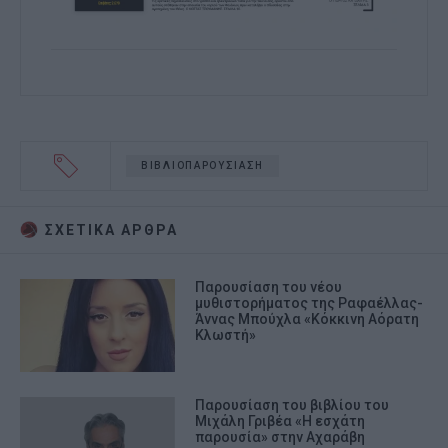
ΒΙΒΛΙΟΠΑΡΟΥΣΙΑΣΗ
ΣΧΕΤΙΚA AΡΘΡΑ
Παρουσίαση του νέου
μυθιστορήματος της Ραφαέλλας-
Άννας Μπούχλα «Κόκκινη Αόρατη
Κλωστή»
Παρουσίαση του βιβλίου του
Μιχάλη Γριβέα «Η εσχάτη
παρουσία» στην Αχαράβη