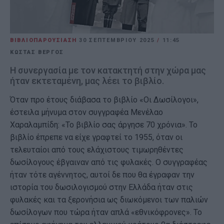
ΒΙΒΛΙΟΠΑΡΟΥΣΙΑΣΗ
30 ΣΕΠΤΕΜΒΡΊΟΥ 2025
/
11:45
ΚΩΣΤΑΣ ΒΕΡΓΟΣ
Η συνεργασία με τον κατακτητή στην χώρα μας
ήταν εκτεταμένη, μας λέει το βιβλίο.
Όταν προ έτους διάβασα το βιβλίο «Οι Δωσίλογοι»,
έστειλα μήνυμα στον συγγραφέα Μενέλαο
Χαραλαμπίδη: «Το βιβλίο σας άργησε 70 χρόνια». Το
βιβλίο έπρεπε να είχε γραφτεί το 1955, όταν οι
τελευταίοι από τους ελάχιστους τιμωρηθέντες
δωσίλογους έβγαιναν από τις φυλακές. Ο συγγραφέας
ήταν τότε αγέννητος, αυτοί δε που θα έγραφαν την
ιστορία του δωσιλογισμού στην Ελλάδα ήταν στις
φυλακές και τα ξερονήσια ως διωκόμενοι των παλιών
δωσίλογων που τώρα ήταν απλά «εθνικόφρονες». Το