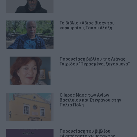
Το βιβλίο «Άβιος Βίος» του
κερκυραίου, Τάσου Αλέξη
Παρουσίαση βιβλίου της Λιάνας
Τσιρίδου "Περασμένα, ξεχασμένα"
Ο Ιερός Ναός των Αγίων
Βασιλείου και Στεφάνου στην
Παλιά Πόλη
Παρουσίαση του βιβλίου
«Ανυπότακτα χώματα» της