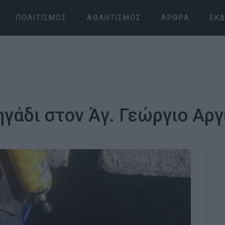
ΠΟΛΙΤΙΣΜΌΣ
ΑΘΛΗΤΙΣΜΌΣ
ΆΡΘΡΑ
ΕΚΔ
ηγάδι στον Άγ. Γεώργιο Αρ