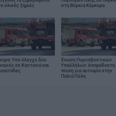
ο υλικές ζημιές
στη Βόρεια Κέρκυρα
κυρα: Υπό έλεγχο δύο
Ένωση Πυροσβεστικών
καγιές σε Καστανιά και
Υπαλλήλων: Απαράδεκτη
υπατάδες
πίεση για αυτοψία στην
Παλιά Πόλη