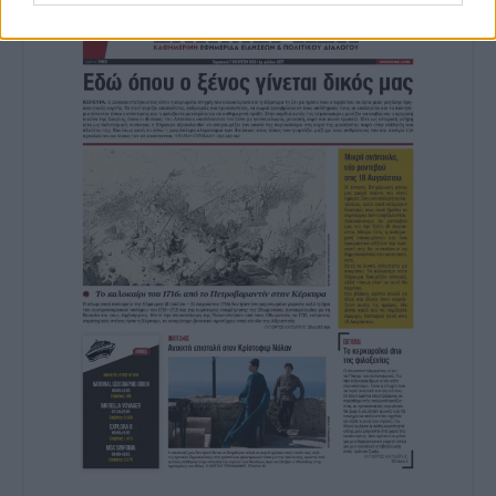
authentication functionality and fraud
prevention, and other user protection.