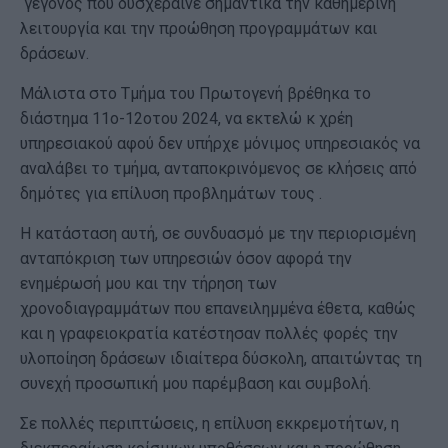
γεγονός που δυσχέραινε σημαντικά την καθημερινή
λειτουργία και την προώθηση προγραμμάτων και
δράσεων.
Μάλιστα στο Τμήμα του Πρωτογενή βρέθηκα το
διάστημα 11ο-12οτου 2024, να εκτελώ κ χρέη
υπηρεσιακού αφού δεν υπήρχε μόνιμος υπηρεσιακός να
αναλάβει το τμήμα, ανταποκρινόμενος σε κλήσεις από
δημότες για επίλυση προβλημάτων τους .
Η κατάσταση αυτή, σε συνδυασμό με την περιορισμένη
ανταπόκριση των υπηρεσιών όσον αφορά την
ενημέρωσή μου και την τήρηση των
χρονοδιαγραμμάτων που επανειλημμένα έθετα, καθώς
και η γραφειοκρατία κατέστησαν πολλές φορές την
υλοποίηση δράσεων ιδιαίτερα δύσκολη, απαιτώντας τη
συνεχή προσωπική μου παρέμβαση και συμβολή.
Σε πολλές περιπτώσεις, η επίλυση εκκρεμοτήτων, η