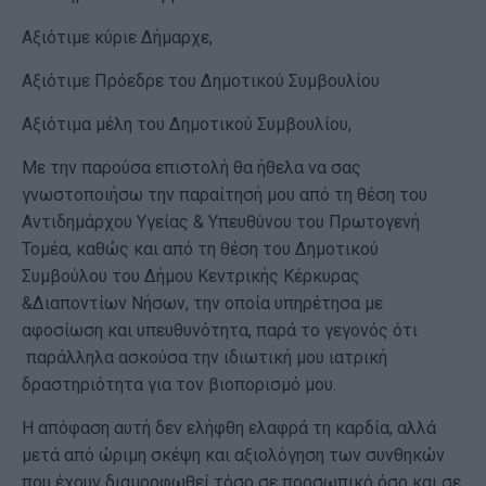
Αξιότιμε κύριε Δήμαρχε,
Αξιότιμε Πρόεδρε του Δημοτικού Συμβουλίου
Αξιότιμα μέλη του Δημοτικού Συμβουλίου,
Με την παρούσα επιστολή θα ήθελα να σας
γνωστοποιήσω την παραίτησή μου από τη θέση του
Αντιδημάρχου Υγείας & Υπευθύνου του Πρωτογενή
Τομέα, καθώς και από τη θέση του Δημοτικού
Συμβούλου του Δήμου Κεντρικής Κέρκυρας
&Διαποντίων Νήσων, την οποία υπηρέτησα με
αφοσίωση και υπευθυνότητα, παρά το γεγονός ότι
παράλληλα ασκούσα την ιδιωτική μου ιατρική
δραστηριότητα για τον βιοπορισμό μου.
Η απόφαση αυτή δεν ελήφθη ελαφρά τη καρδία, αλλά
μετά από ώριμη σκέψη και αξιολόγηση των συνθηκών
που έχουν διαμορφωθεί τόσο σε προσωπικό όσο και σε