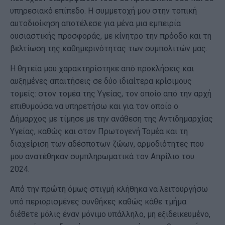
υπηρεσιακό επίπεδο. Η συμμετοχή μου στην τοπική
αυτοδιοίκηση αποτέλεσε για μένα μια εμπειρία
ουσιαστικής προσφοράς, με κίνητρο την πρόοδο και τη
βελτίωση της καθημερινότητας των συμπολιτών μας.
Η θητεία μου χαρακτηρίστηκε από προκλήσεις και
αυξημένες απαιτήσεις σε δύο ιδιαίτερα κρίσιμους
τομείς: στον τομέα της Υγείας, τον οποίο από την αρχή
επιθυμούσα να υπηρετήσω και για τον οποίο ο
Δήμαρχος με τίμησε με την ανάθεση της Αντιδημαρχίας
Υγείας, καθώς και στον Πρωτογενή Τομέα και τη
διαχείριση των αδέσποτων ζώων, αρμοδιότητες που
μου ανατέθηκαν συμπληρωματικά τον Απρίλιο του
2024.
Από την πρώτη όμως στιγμή κλήθηκα να λειτουργήσω
υπό περιορισμένες συνθήκες καθώς κάθε τμήμα
διέθετε μόλις έναν μόνιμο υπάλληλο, μη εξιδεικευμένο,