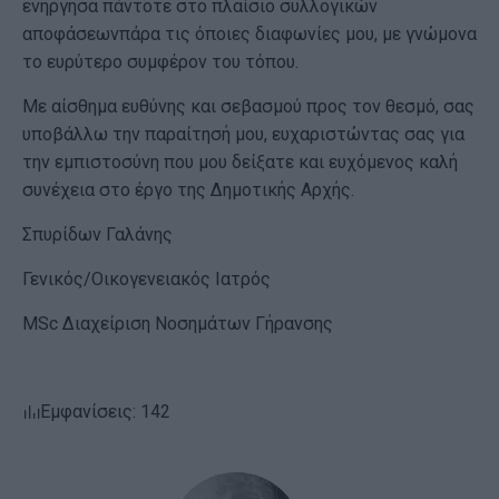
ενήργησα πάντοτε στο πλαίσιο συλλογικών
αποφάσεωνπάρα τις όποιες διαφωνίες μου, με γνώμονα
το ευρύτερο συμφέρον του τόπου.
Με αίσθημα ευθύνης και σεβασμού προς τον θεσμό, σας
υποβάλλω την παραίτησή μου, ευχαριστώντας σας για
την εμπιστοσύνη που μου δείξατε και ευχόμενος καλή
συνέχεια στο έργο της Δημοτικής Αρχής.
Σπυρίδων Γαλάνης
Γενικός/Οικογενειακός Ιατρός
MSc Διαχείριση Νοσημάτων Γήρανσης
Εμφανίσεις: 142