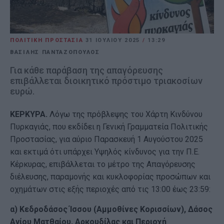
ΠΟΛΙΤΙΚΗ ΠΡΟΣΤΑΣΙΑ
31 ΙΟΥΛΊΟΥ 2025
/
13:29
ΒΑΣΙΛΗΣ ΠΑΝΤΑΖΟΠΟΥΛΟΣ
Για κάθε παράβαση της απαγόρευσης
επιβάλλεται διοικητικό πρόστιμο τριακοσίων
ευρώ.
ΚΕΡΚΥΡΑ.
Λόγω της πρόβλεψης του Χάρτη Κινδύνου
Πυρκαγιάς, που εκδίδει η Γενική Γραμματεία Πολιτικής
Προστασίας, για αύριο Παρασκευή 1 Αυγούστου 2025
και εκτιμά ότι υπάρχει Υψηλός κίνδυνος για την Π.Ε.
Κέρκυρας, επιβάλλεται το μέτρο της Απαγόρευσης
διέλευσης, παραμονής και κυκλοφορίας προσώπων και
οχημάτων στις εξής περιοχές από τις 13:00 έως 23:59:
α) Κεδροδάσος Ίσσου (Αμμοθίνες Κορισσίων), Δάσος
Αγίου Ματθαίου, Αρκουδίλας και Περιοχή