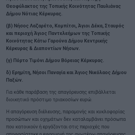
Θεοφύλακτος της Τοπικής Κοινότητας Παυλιάνας
Δήμου Νότιας Κέρκυρας.
(β) Νήσος Λαζαρέτο, Κομπίτσι, Άγιοι Δέκα, Σταυρός
και περιοχή Άγιος Παντελεήμων της Τοπικής
Κοινότητας Κάτω Γαρούνα Δήμου Κεντρικής
Κέρκυρας & Διαποντίων Νήσων.
(γ) Πόρτο Τιμόνι Δήμου Βόρειας Κέρκυρας.
δ) Ερημίτη, Νήσοι Παναγία και Άγιος Νικόλαος Δήμου
Παξών.
Για κάθε παράβαση της απαγόρευσης επιβάλλεται
διοικητικό πρόστιμο τριακοσίων ευρώ.
Η απαγόρευση διέλευσης, παραμονής και κυκλοφορίας
προσώπων και οχημάτων δεν καταλαμβάνει πρόσωπα
που κατοικούν ή εργάζονται στις περιοχές που
αποφασίστηκε η εφαρμογή της ανωτέρω απαγόρευσης,