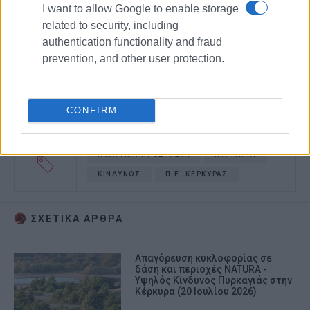
I want to allow Google to enable storage
related to security, including
authentication functionality and fraud
prevention, and other user protection.
CONFIRM
ΠΟΛΙΤΙΚΗ ΠΡΟΣΤΑΣΙΑ
ΠΥΡΚΑΓΙΑ
ΚΙΝΔΥΝΟΣ
Π.Ε. ΚΕΡΚΥΡΑΣ
ΣΧΕΤΙΚA AΡΘΡΑ
Απαγόρευση κυκλοφορίας σε
δάση και περιοχές NATURA -
Υψηλός Κίνδυνος Πυρκαγιάς στην
Κέρκυρα (20 Ιουλίου 2026)