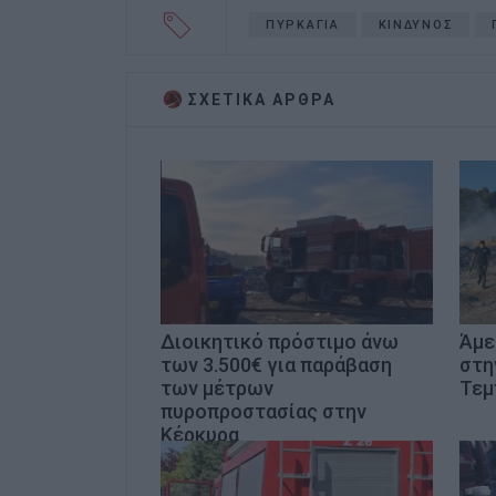
ΠΥΡΚΑΓΙΑ
ΚΙΝΔΥΝΟΣ
ΣΧΕΤΙΚA AΡΘΡΑ
Διοικητικό πρόστιμο άνω
Άμε
των 3.500€ για παράβαση
στη
των μέτρων
Τεμ
πυροπροστασίας στην
Κέρκυρα