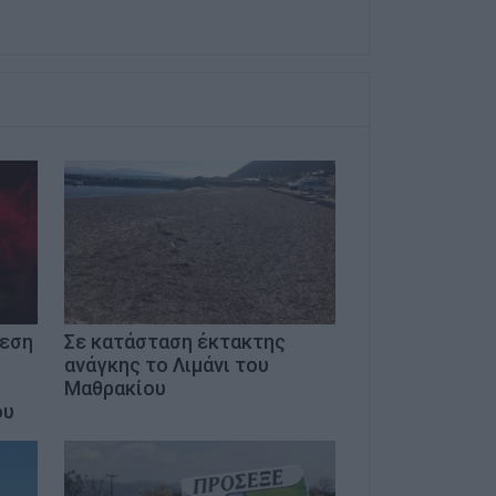
μεση
Σε κατάσταση έκτακτης
ανάγκης το Λιμάνι του
Μαθρακίου
ου