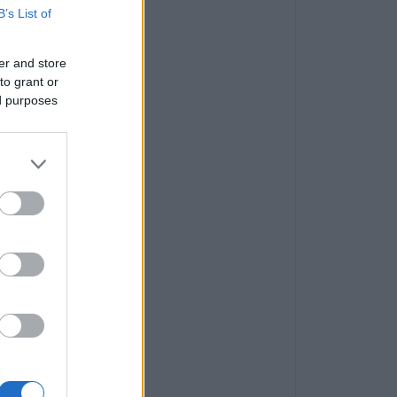
B’s List of
er and store
to grant or
ed purposes