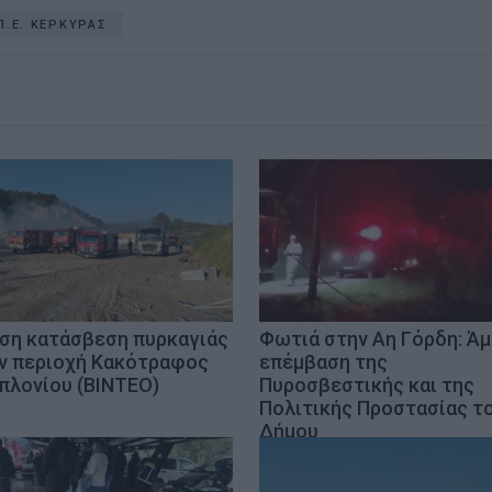
Π.Ε. ΚΕΡΚΥΡΑΣ
ση κατάσβεση πυρκαγιάς
Φωτιά στην Αη Γόρδη: Ά
ν περιοχή Κακότραφος
επέμβαση της
πλονίου (ΒΙΝΤΕΟ)
Πυροσβεστικής και της
Πολιτικής Προστασίας τ
Δήμου