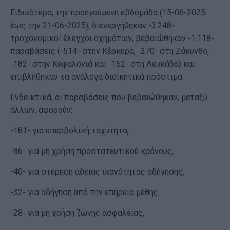
Ειδικότερα, την προηγούμενη εβδομάδα (15-06-2025
έως την 21-06-2025), διενεργήθηκαν -3.248-
τροχονομικοί έλεγχοι οχημάτων, βεβαιώθηκαν -1.118-
παραβάσεις (-514- στην Κέρκυρα, -270- στη Ζάκυνθο,
-182- στην Κεφαλονιά και -152- στη Λευκάδα) και
επιβλήθηκαν τα ανάλογα διοικητικά πρόστιμα.
Ενδεικτικά, οι παραβάσεις που βεβαιώθηκαν, μεταξύ
άλλων, αφορούν:
-181- για υπερβολική ταχύτητα,
-86- για μη χρήση προστατευτικού κράνους,
-40- για στέρηση άδειας ικανότητας οδήγησης,
-32- για οδήγηση υπό την επήρεια μέθης,
-28- για μη χρήση ζώνης ασφαλείας,