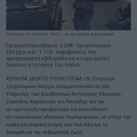
ΤΡΟΧΑΙΑ
24 ΙΟΥΝΊΟΥ 2025
/
16:48
ΕΛΕΝΗ ΚΟΡΩΝΑΚΗ
Πραγματοποιήθηκαν 3.248- τροχονομικοί
έλεγχοι και -1.118- παραβάσεις την
προηγούμενη εβδομάδα σε στοχευμένες
δράσεις στα νησιά του Ιονίου
ΚΕΡΚΥΡΑ. (ΔΕΛΤΙΟ ΤΥΠΟΥ/ΓΕΠΑΔ Ι.Ν.) Εντατικοί
τροχονομικοί έλεγχοι πραγματοποιούνται από
Υπηρεσίες των Διευθύνσεων Αστυνομίας Κέρκυρας,
Ζακύνθου, Κεφαλονιάς και Λευκάδας για την
αντιμετώπιση παραβατικών και επικίνδυνων-
αντικοινωνικών οδηγικών συμπεριφορών, με στόχο την
ομαλή και ασφαλή κίνηση των πολιτών και τη
διασφάλιση της ανθρώπινης ζωής.