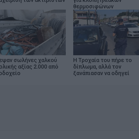
θερμοσιφώνων
εψαν σωλήνες χαλκού
Η Τροχαία του πήρε το
ολικής αξίας 2.000 από
δίπλωμα, αλλά τον
οδοχείο
ξανάπιασαν να οδηγεί