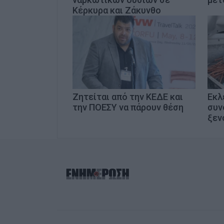
Κέρκυρα και Ζάκυνθο
Ζητείται από την ΚΕΔΕ και
Εκλ
την ΠΟΕΣΥ να πάρουν θέση
συν
ξεν