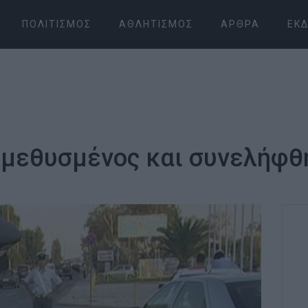
ΠΟΛΙΤΙΣΜΌΣ
ΑΘΛΗΤΙΣΜΌΣ
ΆΡΘΡΑ
ΕΚΔ
 μεθυσμένος και συνελήφθ