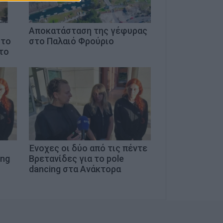
Αποκατάσταση της γέφυρας
στο
στο Παλαιό Φρούριο
το
Ένοχες οι δύο από τις πέντε
ing
Βρετανίδες για το pole
dancing στα Ανάκτορα