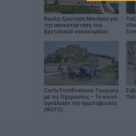
Βουλή: Ερώτηση Μπιάγκη για
Ταξ
την αποκατάσταση του
Vite
βρετανικού νοσοκομείου
ξεν
Corfu Fortifications: Γνωριμία
Σαβ
με τις Οχυρώσεις – Το κοινό
Παλ
αγκάλιασε την πρωτοβουλία
(ΦΩΤΟ)