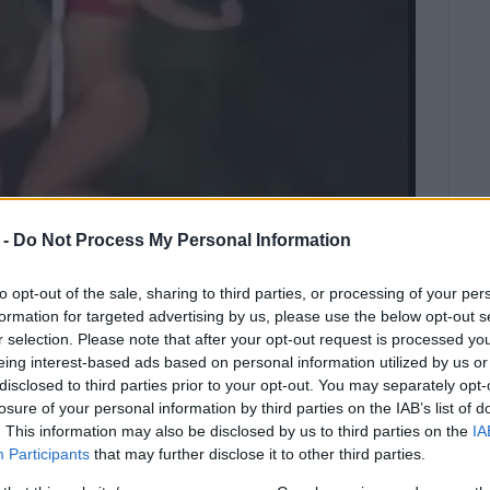
 -
Do Not Process My Personal Information
to opt-out of the sale, sharing to third parties, or processing of your per
formation for targeted advertising by us, please use the below opt-out s
r selection. Please note that after your opt-out request is processed y
eing interest-based ads based on personal information utilized by us or
Σ ΠΑΝΤΑΖΟΠΟΥΛΟΣ
disclosed to third parties prior to your opt-out. You may separately opt-
ων πέντε γυναικών κατά την έξοδό
losure of your personal information by third parties on the IAB’s list of
. This information may also be disclosed by us to third parties on the
IA
Participants
that may further disclose it to other third parties.