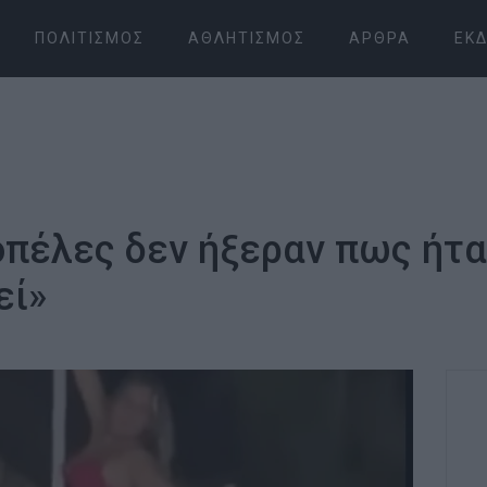
ΠΟΛΙΤΙΣΜΌΣ
ΑΘΛΗΤΙΣΜΌΣ
ΆΡΘΡΑ
ΕΚΔ
κοπέλες δεν ήξεραν πως ήτ
εί»