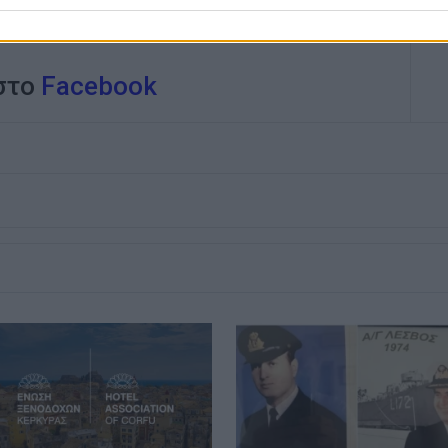
 στο
Facebook