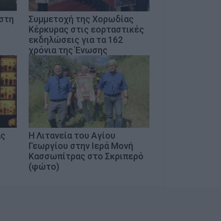
στη
Συμμετοχή της Χορωδίας
Κέρκυρας στις εορταστικές
εκδηλώσεις για τα 162
χρόνια της Ένωσης
ας
Η Λιτανεία του Αγίου
Γεωργίου στην Ιερά Μονή
Κασσωπίτρας στο Σκριπερό
(φώτο)