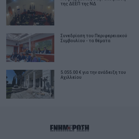
της ΔΕΕΠ της ΝΔ
Συνεδρίαση του Περιφερειακού
Συμβουλίου - τα θέματα
5.055.00 € για την ανάδειξη του
Αχιλλείου