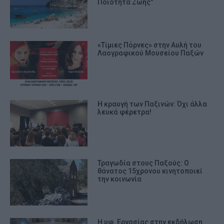
Ποιότητα Ζωής"
«Τίμιες Πόρνες» στην Αυλή του
Λαογραφικού Μουσείου Παξών
Η κραυγή των Παξινών: Όχι άλλα
λευκά φέρετρα!
Τραγωδία στους Παξούς: Ο
θάνατος 15χρονου κινητοποιεί
την κοινωνία
Η υφ. Εργασίας στην εκδήλωση