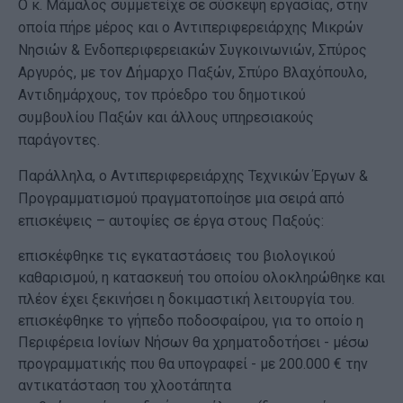
Ο κ. Μάμαλος συμμετείχε σε σύσκεψη εργασίας, στην
οποία πήρε μέρος και ο Αντιπεριφερειάρχης Μικρών
Νησιών & Ενδοπεριφερειακών Συγκοινωνιών, Σπύρος
Αργυρός, με τον Δήμαρχο Παξών, Σπύρο Βλαχόπουλο,
Αντιδημάρχους, τον πρόεδρο του δημοτικού
συμβουλίου Παξών και άλλους υπηρεσιακούς
παράγοντες.
Παράλληλα, ο Αντιπεριφερειάρχης Τεχνικών Έργων &
Προγραμματισμού πραγματοποίησε μια σειρά από
επισκέψεις – αυτοψίες σε έργα στους Παξούς:
επισκέφθηκε τις εγκαταστάσεις του βιολογικού
καθαρισμού, η κατασκευή του οποίου ολοκληρώθηκε και
πλέον έχει ξεκινήσει η δοκιμαστική λειτουργία του.
επισκέφθηκε το γήπεδο ποδοσφαίρου, για το οποίο η
Περιφέρεια Ιονίων Νήσων θα χρηματοδοτήσει - μέσω
προγραμματικής που θα υπογραφεί - με 200.000 € την
αντικατάσταση του χλοοτάπητα