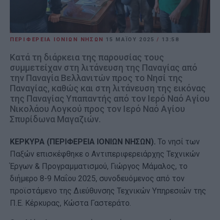
ΠΕΡΙΦΕΡΕΙΑ ΙΟΝΙΩΝ ΝΗΣΩΝ
15 ΜΑΪ́ΟΥ 2025
/
13:58
Κατά τη διάρκεια της παρουσίας τους
συμμετείχαν στη λιτάνευση της Παναγίας από
την Παναγία Βελλανιτών προς το Νησί της
Παναγίας, καθώς και στη λιτάνευση της εικόνας
της Παναγίας Υπαπαντής από τον Ιερό Ναό Αγίου
Νικολάου Λογκού προς τον Ιερό Ναό Αγίου
Σπυρίδωνα Μαγαζιών.
ΚΕΡΚΥΡΑ (ΠΕΡΙΦΕΡΕΙΑ ΙΟΝΙΩΝ ΝΗΣΩΝ).
Το νησί των
Παξών επισκέφθηκε ο Αντιπεριφερειάρχης Τεχνικών
Έργων & Προγραμματισμού, Γιώργος Μάμαλος, το
διήμερο 8-9 Μαΐου 2025, συνοδευόμενος από τον
προϊστάμενο της Διεύθυνσης Τεχνικών Υπηρεσιών της
Π.Ε. Κέρκυρας, Κώστα Γαστεράτο.