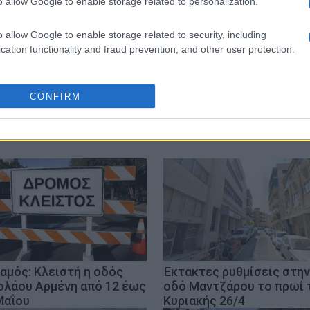
o allow Google to enable storage related to personalization.
o allow Google to enable storage related to security, including
cation functionality and fraud prevention, and other user protection.
CONFIRM
αμός: Κλειστή η οδός
Έκτακτες ρυθμίσεις στην
ολάου Αρμένη από 12 έως
οδό Μαντζάρου το πρωί 
Μαΐου
Κυριακής 26/4