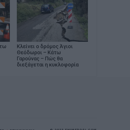
άτω
Κλείνει ο δρόμος Άγιοι
Θεόδωροι – Κάτω
Γαρούνας – Πώς θα
διεξάγεται η κυκλοφορία