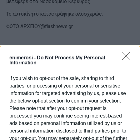
μετέφερε στο Νοσοκομείο Κέρκυρας.
Το αυτοκίνητο καταστράφηκε ολοσχερώς.
ΦΩΤΟ ΑΡΧΕΙΟΥ@flashnews.gr
Εμφανίσεις: 76
enimerosi -
Do Not Process My Personal
Information
If you wish to opt-out of the sale, sharing to third
parties, or processing of your personal or sensitive
information for targeted advertising by us, please use
the below opt-out section to confirm your selection.
Please note that after your opt-out request is
processed you may continue seeing interest-based
ΒΑΣΙΛΗΣ ΠΑΝΤΑΖΟΠΟΥΛΟΣ
ads based on personal information utilized by us or
Ο Βασίλης Πανταζόπουλος είναι απόφοιτος του
personal information disclosed to third parties prior to
τμήματος Μεσογειακών Σπουδών του
your opt-out. You may separately opt-out of the further