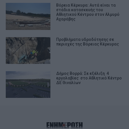
Βόρεια Κέρκυρα: Αυτά είναι τα
στάδια κατασκευής του
Αθλητικού Κέντρου στον Αλμυρό
Αχαράβης
Προβλήματα υδροδότησης σε
περιοχές της Βόρειας Κέρκυρας
Δήμος Βορρά: Σε εξέλιξη 4
εργολαβίες στο Αθλητικό Κέντρο
ΔΕ Θιναλίων