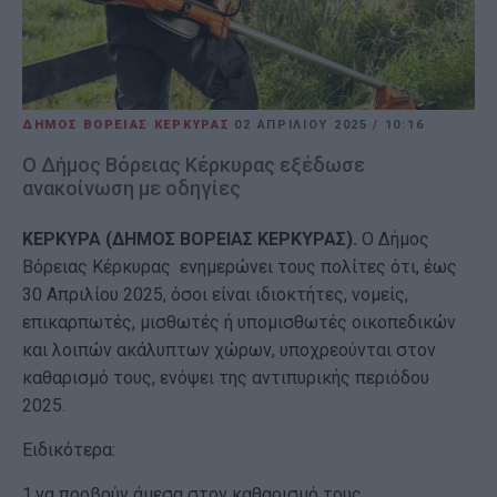
ΔΗΜΟΣ ΒΟΡΕΙΑΣ ΚΕΡΚΥΡΑΣ
02 ΑΠΡΙΛΊΟΥ 2025
/
10:16
Ο Δήμος Βόρειας Κέρκυρας εξέδωσε
ανακοίνωση με οδηγίες
ΚΕΡΚΥΡΑ (ΔΗΜΟΣ ΒΟΡΕΙΑΣ ΚΕΡΚΥΡΑΣ).
Ο Δήμος
Βόρειας Κέρκυρας ενημερώνει τους πολίτες ότι, έως
30 Απριλίου 2025, όσοι είναι ιδιοκτήτες, νομείς,
επικαρπωτές, μισθωτές ή υπομισθωτές οικοπεδικών
και λοιπών ακάλυπτων χώρων, υποχρεούνται στον
καθαρισμό τους, ενόψει της αντιπυρικής περιόδου
2025.
Ειδικότερα:
1.να προβούν άμεσα στον καθαρισμό τους,