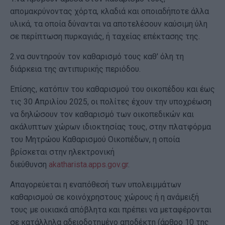
απομακρύνοντας χόρτα, κλαδιά και οποιαδήποτε άλλα
υλικά, τα οποία δύνανται να αποτελέσουν καύσιμη ύλη
σε περίπτωση πυρκαγιάς, ή ταχείας επέκτασης της.
2.να συντηρούν τον καθαρισμό τους καθ' όλη τη
διάρκεια της αντιπυρικής περιόδου.
Επίσης, κατόπιν του καθαρισμού του οικοπέδου και έως
τις 30 Απριλίου 2025, οι πολίτες έχουν την υποχρέωση
να δηλώσουν τον καθαρισμό των οικοπεδικών και
ακάλυπτων χώρων ιδιοκτησίας τους, στην πλατφόρμα
του Μητρώου Καθαρισμού Οικοπέδων, η οποία
βρίσκεται στην ηλεκτρονική
διεύθυνση
akatharista.apps.gov.gr
.
Απαγορεύεται η εναπόθεσή των υπολειμμάτων
καθαρισμού σε κοινόχρηστους χώρους ή η ανάμειξή
τους με οικιακά απόβλητα και πρέπει να μεταφέρονται
σε κατάλληλα αδειοδοτημένο αποδέκτη (άρθρο 10 της