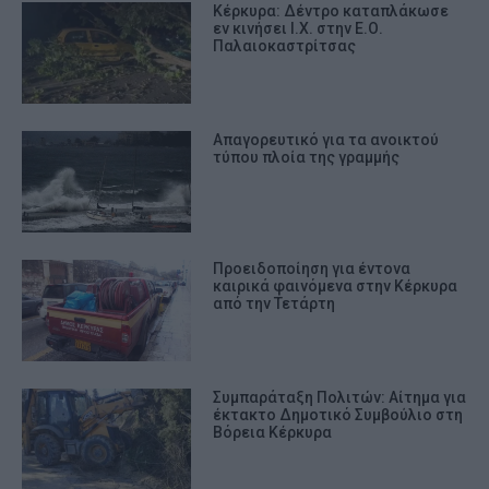
Κέρκυρα: Δέντρο καταπλάκωσε
εν κινήσει Ι.Χ. στην Ε.Ο.
Παλαιοκαστρίτσας
Απαγορευτικό για τα ανοικτού
τύπου πλοία της γραμμής
Προειδοποίηση για έντονα
καιρικά φαινόμενα στην Κέρκυρα
από την Τετάρτη
Συμπαράταξη Πολιτών: Αίτημα για
έκτακτο Δημοτικό Συμβούλιο στη
Βόρεια Κέρκυρα