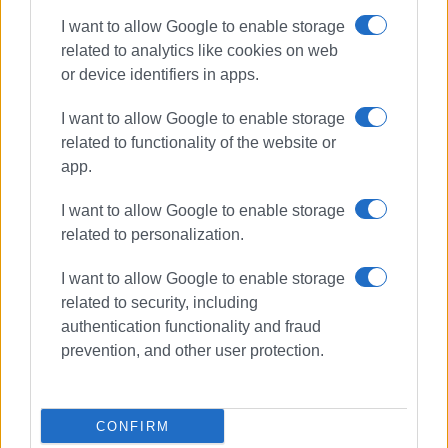
Εμφανίσεις: 106
I want to allow Google to enable storage
related to analytics like cookies on web
Ακολουθήστε το enimerosi στο
Facebook
or device identifiers in apps.
I want to allow Google to enable storage
Συνδρομητές στο e-paper
related to functionality of the website or
app.
I want to allow Google to enable storage
related to personalization.
I want to allow Google to enable storage
related to security, including
authentication functionality and fraud
prevention, and other user protection.
CONFIRM