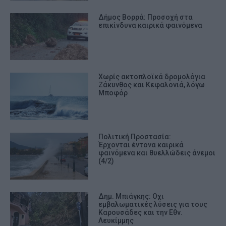
Δήμος Βορρά: Προσοχή στα
επικίνδυνα καιρικά φαινόμενα
Χωρίς ακτοπλοϊκά δρομολόγια
Ζάκυνθος και Κεφαλονιά, λόγω
Mποφόρ
Πολιτική Προστασία:
Έρχονται έντονα καιρικά
φαινόμενα και θυελλώδεις άνεμοι
(4/2)
Δημ. Μπιάγκης: Οχι
εμβαλωματικές λύσεις για τους
Καρουσάδες και την Εθν.
Λευκίμμης