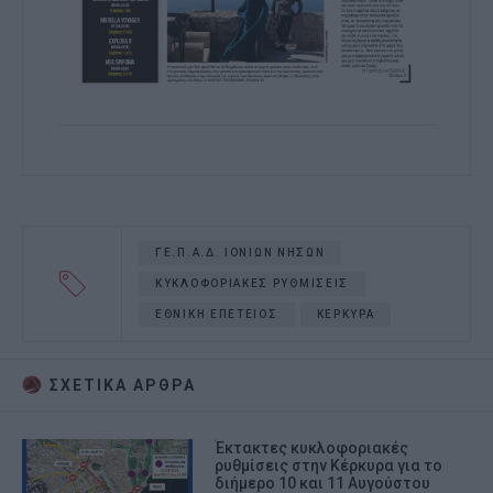
ΓΕ.Π.Α.Δ. ΙΟΝΙΩΝ ΝΗΣΩΝ
ΚΥΚΛΟΦΟΡΙΑΚΕΣ ΡΥΘΜΙΣΕΙΣ
ΕΘΝΙΚΗ ΕΠΕΤΕΙΟΣ
ΚΕΡΚΥΡΑ
ΣΧΕΤΙΚA AΡΘΡΑ
Έκτακτες κυκλοφοριακές
ρυθμίσεις στην Κέρκυρα για το
διήμερο 10 και 11 Αυγούστου