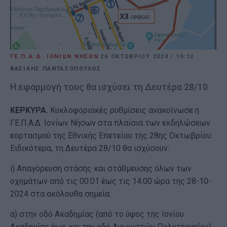
ΓΕ.Π.Α.Δ. ΙΟΝΙΩΝ ΝΗΣΩΝ
26 ΟΚΤΩΒΡΊΟΥ 2024
/
10:12
ΒΑΣΙΛΗΣ ΠΑΝΤΑΖΟΠΟΥΛΟΣ
Η εφαρμογή τους θα ισχύσει τη Δευτέρα 28/10
ΚΕΡΚΥΡΑ.
Κυκλοφοριακές ρυθμίσεις ανακοίνωσε η
ΓΕ.Π.Α.Δ. Ιονίων Νήσων στα πλαίσια των εκδηλώσεων
εορτασμού της Εθνικής Επετείου της 28ης Οκτωβρίου.
Ειδικότερα, τη Δευτέρα 28/10 θα ισχύσουν:
i) Απαγόρευση στάσης και στάθμευσης όλων των
οχημάτων από τις 00:01 έως τις 14:00 ώρα της 28-10-
2024 στα ακόλουθα σημεία:
α) στην οδό Ακαδημίας (από το ύψος της Ιονίου
Ακαδημίας έως και την οδό Αγωνιστών Πολυτεχνείου)