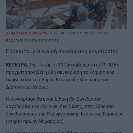
ΔΗΜΟΤΙΚΟ ΣΥΜΒΟΥΛΙΟ
25 ΟΚΤΩΒΡΊΟΥ 2024
/
12:04
ΒΑΣΙΛΗΣ ΠΑΝΤΑΖΟΠΟΥΛΟΣ
Πρόκειται για ειδική συνεδρίαση λογοδοσίας
ΚΕΡΚΥΡΑ.
Την Τετάρτη 30 Οκτωβρίου στις 19:00 θα
πραγματοποιηθεί η 28η συνεδρίαση του δημοτικού
συμβουλίου του Δήμου Κεντρικής Κέρκυρας και
Διαποντίων Νήσων.
Η συνεδρίαση θα είναι Ειδική (5η Συνεδρίαση
λογοδοσίας) και θα γίνει δια ζώσης, στην Αίθουσα
Συνεδριάσεων της Περιφερειακής Ενότητας Κέρκυρας
(κτήριο πρώην Νομαρχίας).