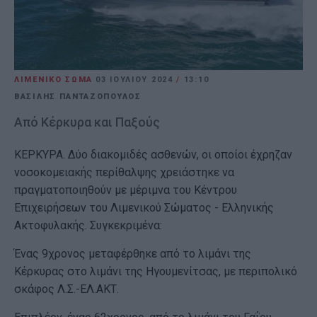
ΛΙΜΕΝΙΚΟ ΣΩΜΑ
03 ΙΟΥΛΊΟΥ 2024
/
13:10
ΒΑΣΙΛΗΣ ΠΑΝΤΑΖΟΠΟΥΛΟΣ
Από Κέρκυρα και Παξούς
ΚΕΡΚΥΡΑ. Δύο διακομιδές ασθενών, οι οποίοι έχρηζαν
νοσοκομειακής περίθαλψης χρειάστηκε να
πραγματοποιηθούν με μέριμνα του Κέντρου
Επιχειρήσεων του Λιμενικού Σώματος - Ελληνικής
Ακτοφυλακής. Συγκεκριμένα:
Ένας 9χρονος μεταφέρθηκε από το λιμάνι της
Κέρκυρας στο λιμάνι της Ηγουμενίτσας, με περιπολικό
σκάφος Λ.Σ.-ΕΛ.ΑΚΤ.