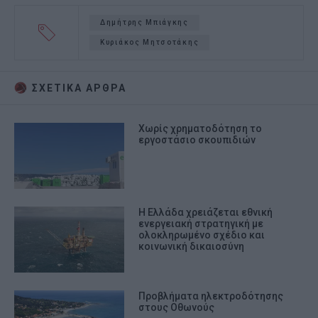
Δημήτρης Μπιάγκης
Κυριάκος Μητσοτάκης
ΣΧΕΤΙΚA AΡΘΡΑ
Χωρίς χρηματοδότηση το
εργοστάσιο σκουπιδιών
Η Ελλάδα χρειάζεται εθνική
ενεργειακή στρατηγική με
ολοκληρωμένο σχέδιο και
κοινωνική δικαιοσύνη
Προβλήματα ηλεκτροδότησης
στους Οθωνούς