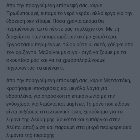
Από την προηγούμενη επίσκεψή σας, κύριε
Πρωθυπουργέ, είπαμε το νερό νεράκι αλλά έργο για την
ύδρευση δεν είδαμε. Πόσα χρόνια ακόμα θα
περιμένουμε, αυτό πέστε μας τουλάχιστον. Με τη
διαχείριση των απορριμμάτων ακόμα χειρότερα.
Εργοστάσιο περιμέναμε, τώρα ούτε κι αυτό, χάθηκε από
τον ορίζοντα. Μαθαίνουμε σιγά - σιγά να ζούμε με τα
σκουπίδια μας και να τα χρυσοπληρώνουμε
πηγαίνοντάς τα απέναντι.
Από την προηγούμενη επίσκεψή σας, κύριε Μητσοτάκη,
κρατήσαμε υποσχέσεις και μεγάλα λόγια για
υδροπλάνα, για απρόσκοπτη επικοινωνία με την
ενδοχώρα, για λιμάνια και μαρίνες. Το μόνο που είδαμε
είναι αυξήσεις στα λιμενικά τέλη, ξεπούλημα για το
λιμάνι της Λευκίμμης, λουκέτα και εμπάργκο στην
Αλύπα, απαξίωση και παρακμή στα μικρά περιφερειακά
λιμάνια της περιοχής.