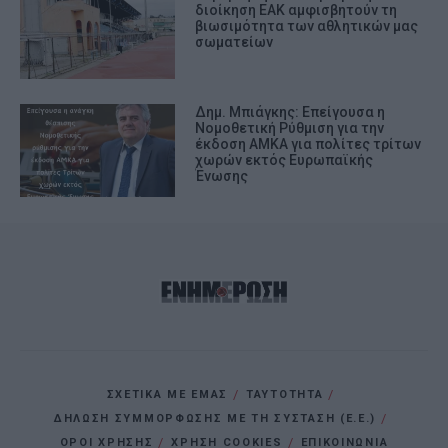
διοίκηση ΕΑΚ αμφισβητούν τη
βιωσιμότητα των αθλητικών μας
σωματείων
Δημ. Μπιάγκης: Επείγουσα η
Nομοθετική Ρύθμιση για την
έκδοση ΑΜΚΑ για πολίτες τρίτων
χωρών εκτός Ευρωπαϊκής
Ένωσης
ΣΧΕΤΙΚΑ ΜΕ ΕΜΑΣ
ΤΑΥΤΟΤΗΤΑ
ΔΗΛΩΣΗ ΣΥΜΜΟΡΦΩΣΗΣ ΜΕ ΤΗ ΣΥΣΤΑΣΗ (Ε.Ε.)
ΌΡΟΙ ΧΡΗΣΗΣ
ΧΡΗΣΗ COOKIES
ΕΠΙΚΟΙΝΩΝΙΑ