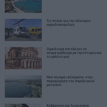
Τις πταίει για την αδυναμία
αεροδιακομιδών;
Οφείλουμε επιτέλους να
αναμετρηθούμε με την Ιστορία και
το μέλλον μας
Νέα πονηρή «εξαίρεση» στην
παραχώρηση του παραλιακού
μετώπου
Κυβέρνηση και διορισμένη