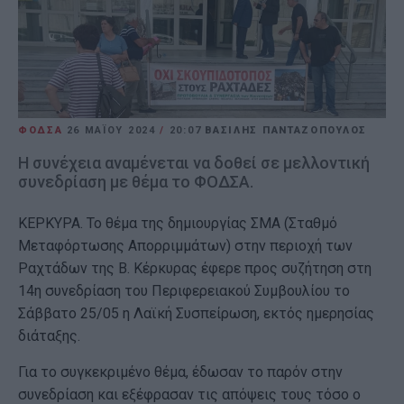
ΦΟΔΣΑ
26 ΜΑΪ́ΟΥ 2024
/
20:07
ΒΑΣΙΛΗΣ ΠΑΝΤΑΖΟΠΟΥΛΟΣ
Η συνέχεια αναμένεται να δοθεί σε μελλοντική
συνεδρίαση με θέμα το ΦΟΔΣΑ.
ΚΕΡΚΥΡΑ. Το θέμα της δημιουργίας ΣΜΑ (Σταθμό
Μεταφόρτωσης Απορριμμάτων) στην περιοχή των
Ραχτάδων της Β. Κέρκυρας έφερε προς συζήτηση στη
14η συνεδρίαση του Περιφερειακού Συμβουλίου το
Σάββατο 25/05 η Λαϊκή Συσπείρωση, εκτός ημερησίας
διάταξης.
Για το συγκεκριμένο θέμα, έδωσαν το παρόν στην
συνεδρίαση και εξέφρασαν τις απόψεις τους τόσο ο