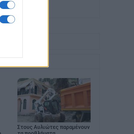
Στους Αυλιώτες παραμένουν
ο
τα προβλήματα