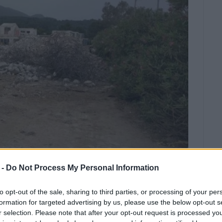
 -
Do Not Process My Personal Information
ως, δεν οφείλονται σε κατεδάφιση
to opt-out of the sale, sharing to third parties, or processing of your per
υς χώρους του ξενοδοχείου.
formation for targeted advertising by us, please use the below opt-out s
r selection. Please note that after your opt-out request is processed y