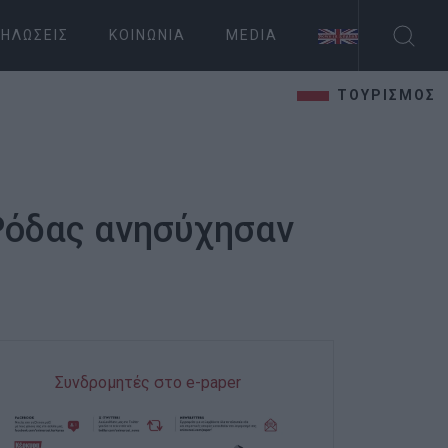
ΗΛΏΣΕΙΣ
ΚΟΙΝΩΝΊΑ
MEDIA
ΤΟΥΡΙΣΜΟΣ
 Ρόδας ανησύχησαν
Συνδρομητές στο e-paper