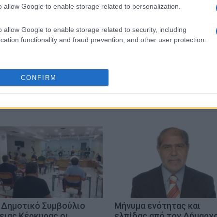
o allow Google to enable storage related to personalization.
 στο
Facebook
o allow Google to enable storage related to security, including
cation functionality and fraud prevention, and other user protection.
ΒΟΡΕΙΑ ΚΕΡΚΥΡΑ
ΑΧΑΡΑΒΗ
CONFIRM
 Δημοτικό Συμβούλιο
Μήνυμα ενότητας και
ειας Κέρκυρας οι
ελπίδας από τον Δήμαρχ