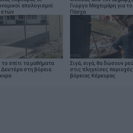
ονομικοί απολογισμοί
Γιώργο Μαχειμάρη για το
 ετών
Πάσχα
 το σπίτι τα μαθήματα
Σιγά, σιγά, θα δώσουν ρε
 Δευτέρα στη βόρεια
στις πληγείσες περιοχές
κυρα
βόρειας Κέρκυρας