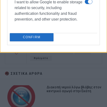
I want to allow Google to enable storage
related to security, including
authentication functionality and fraud
prevention, and other user protection.
CONFIRM
Γιώργος Καρύδης
ύδρευση
συνεδρίαση λογοδοσίας
ΔΕΥΑΚ
Φράγματα
ΣΧΕΤΙΚA AΡΘΡΑ
Διακοπή νερού λόγω βλάβης στον
κεντρικό αγωγό στην Εκάτη