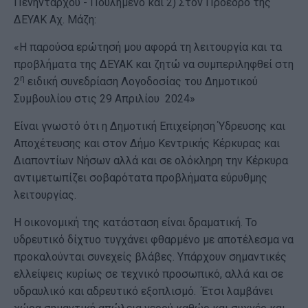
Πενηντάρχου - Πουλημένο και 2) Στον Πρόεδρο της
ΔΕΥΑΚ Αχ. Μάζη:
«Η παρούσα ερώτησή μου αφορά τη λειτουργία και τα
προβλήματα της ΔΕΥΑΚ και ζητώ να συμπεριληφθεί στη
η
2
ειδική συνεδρίαση Λογοδοσίας του Δημοτικού
Συμβουλίου στις 29 Απριλίου 2024»
Είναι γνωστό ότι η Δημοτική Επιχείρηση Ύδρευσης και
Αποχέτευσης και στον Δήμο Κεντρικής Κέρκυρας και
Διαποντίων Νήσων αλλά και σε ολόκληρη την Κέρκυρα
αντιμετωπίζει σοβαρότατα προβλήματα εύρυθμης
λειτουργίας.
Η οικονομική της κατάσταση είναι δραματική. Το
υδρευτικό δίχτυο τυγχάνει φθαρμένο με αποτέλεσμα να
προκαλούνται συνεχείς βλάβες. Υπάρχουν σημαντικές
ελλείψεις κυρίως σε τεχνικό προσωπικό, αλλά και σε
υδραυλικό και αδρευτικό εξοπλισμό. Έτσι λαμβάνει