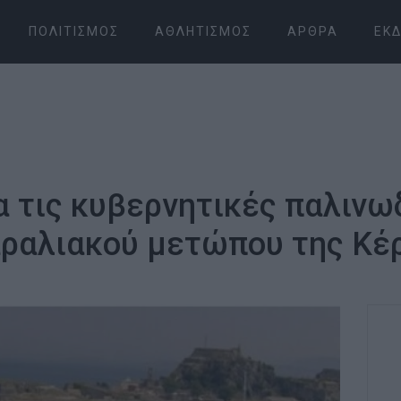
ΠΟΛΙΤΙΣΜΌΣ
ΑΘΛΗΤΙΣΜΌΣ
ΆΡΘΡΑ
ΕΚΔ
α τις κυβερνητικές παλινω
ραλιακού μετώπου της Κέ