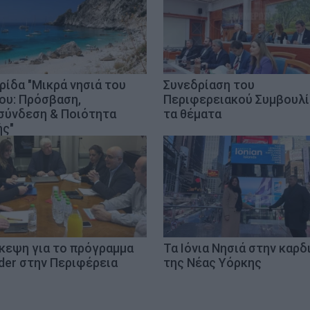
ρίδα "Μικρά νησιά του
Συνεδρίαση του
ίου: Πρόσβαση,
Περιφερειακού Συμβουλί
σύνδεση & Ποιότητα
τα θέματα
ς"
κεψη για το πρόγραμμα
Τα Ιόνια Νησιά στην καρδ
der στην Περιφέρεια
της Νέας Υόρκης