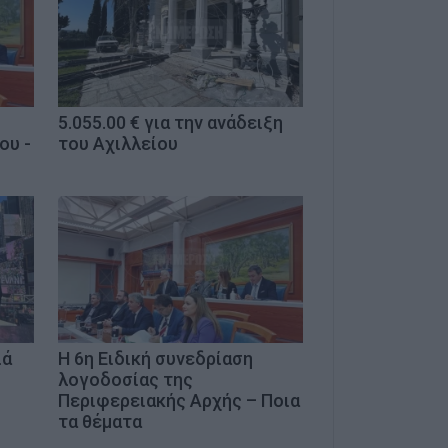
5.055.00 € για την ανάδειξη
ου -
του Αχιλλείου
ιά
Η 6η Ειδική συνεδρίαση
λογοδοσίας της
Περιφερειακής Αρχής – Ποια
τα θέματα