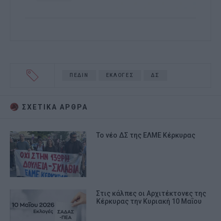
ΠΕΔΙΝ
ΕΚΛΟΓΕΣ
ΔΣ
ΣΧΕΤΙΚA AΡΘΡΑ
Το νέο ΔΣ της ΕΛΜΕ Κέρκυρας
Στις κάλπες οι Αρχιτέκτονες της
Κέρκυρας την Κυριακή 10 Μαΐου