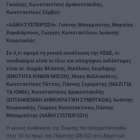
Γκούσης, Κωνσταντίνος Δρακονταειδής,
Κωνσταντίνος Σέρβος
«ΛΑΪΚΗ ΣΥΣΠΕΙΡΩΣΗ»: Γιάννης Μπορμπότης, Μυρσίνη
Χαραλάμπους, Γιώργος Κωνσταντίνου, Ιωάννης
Κουρουκλής
Σε ό,τι αφορά τη γενική συνέλευση της ΚΕΔΕ, οι
συνδυασμοί είναι οι ίδιοι και υποψήφιοι εκλέκτορες
είναι οι: Θωμάς Βλάσσης, Νικόλαος Χειρδάρης
(ΕΝΟΤΗΤΑ ΙΟΝΙΩΝ ΝΗΣΩΝ), Νίκος Βαλλιανάτος,
Κωνσταντίνος Πέττας, Γιάννης Σερεμέτης (ΜΑΖΙ ΓΙΑ
ΤΑ ΙΟΝΙΑ), Κωνσταντίνος Δρακονταειδής
(ΕΠΤΑΝΗΣΙΑΚΗ ΔΗΜΟΚΡΑΤΙΚΗ ΣΥΝΕΡΓΑΣΙΑ), Ιωάννης
Κουρουκλής, Γιώργος Κωνσταντίνου, Γιάννης
Μπορμπότης (ΛΑΪΚΗ ΣΥΣΠΕΙΡΩΣΗ).
Η γενική συνέλευση της Ένωσης θα πραγματοποιηθεί
στις 10 το πρωί της Πέμπτης (08/02) στο Δημοτικό