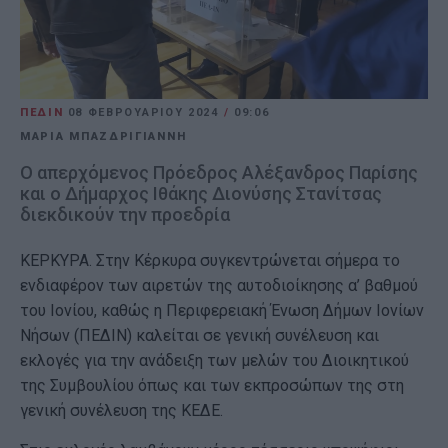
ΠΕΔΙΝ
08 ΦΕΒΡΟΥΑΡΊΟΥ 2024
/
09:06
ΜΑΡΙΑ ΜΠΑΖΔΡΙΓΙΑΝΝΗ
Ο απερχόμενος Πρόεδρος Αλέξανδρος Παρίσης
και ο Δήμαρχος Ιθάκης Διονύσης Στανίτσας
διεκδικούν την προεδρία
ΚΕΡΚΥΡΑ. Στην Κέρκυρα συγκεντρώνεται σήμερα το
ενδιαφέρον των αιρετών της αυτοδιοίκησης α’ βαθμού
του Ιονίου, καθώς η Περιφερειακή Ένωση Δήμων Ιονίων
Νήσων (ΠΕΔΙΝ) καλείται σε γενική συνέλευση και
εκλογές για την ανάδειξη των μελών του Διοικητικού
της Συμβουλίου όπως και των εκπροσώπων της στη
γενική συνέλευση της ΚΕΔΕ.