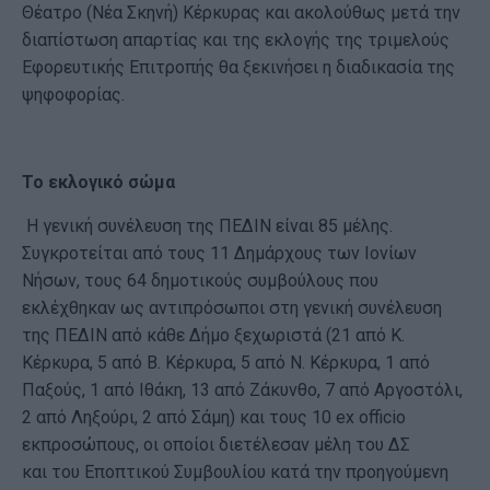
Θέατρο (Νέα Σκηνή) Κέρκυρας και ακολούθως μετά την
διαπίστωση απαρτίας και της εκλογής της τριμελούς
Εφορευτικής Επιτροπής θα ξεκινήσει η διαδικασία της
ψηφοφορίας.
Το εκλογικό σώμα
Η γενική συνέλευση της ΠΕΔΙΝ είναι 85 μέλης.
Συγκροτείται από τους 11 Δημάρχους των Ιονίων
Νήσων, τους 64 δημοτικούς συμβούλους που
εκλέχθηκαν ως αντιπρόσωποι στη γενική συνέλευση
της ΠΕΔΙΝ από κάθε Δήμο ξεχωριστά (21 από Κ.
Κέρκυρα, 5 από Β. Κέρκυρα, 5 από Ν. Κέρκυρα, 1 από
Παξούς, 1 από Ιθάκη, 13 από Ζάκυνθο, 7 από Αργοστόλι,
2 από Ληξούρι, 2 από Σάμη) και τους 10 ex officio
εκπροσώπους, οι οποίοι διετέλεσαν μέλη του ΔΣ
και του Εποπτικού Συμβουλίου κατά την προηγούμενη