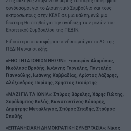
Στις εκλογές λαμβάνουν μέρος τέσσερις υποψήφιοι
συνδυασμοί για το Διοικητικό Συμβούλιο και τους
εκπροσώπους στην ΚΕΔΕ σε μια κάλπη, ενώ μια
δεύτερη θα στηθεί για την ανάδειξη των μελών του
Εποπτικού Συμβουλίου της ΠΕΔΙΝ.
Ειδικότερα οι υποψήφιοι συνδυασμοί για το ΔΣ της
ΠΕΔΙΝ είναι οι εξής:
«ΕΝΟΤΗΤΑ ΙΟΝΙΩΝ ΝΗΣΩΝ»: Ξενοφών Αλαμάνος,
Νικόλαος Βραδής, Ιωάννης Γαρνέλης, Παντελής
Γιαννούλης, Ιωάννης Καββαδίας, Αρίστος Λάζαρης,
Αλέξανδρος Παρίσης, Χρήστος Σκούρτης
«ΜΑΖΙ ΓΙΑ ΤΑ ΙΟΝΙΑ»: Σπύρος Βάρελης, Χάρης Γιώτης,
Χαράλαμπος Καλός, Κωνσταντίνος Κόκορης,
Δημήτρης Μεταλληνός, Σπύρος Σπαθής, Σταύρος
Σπαθής
«ΕΠΤΑΝΗΣΙΑΚΗ ΔΗΜΟΚΡΑΤΙΚΗ ΣΥΝΕΡΓΑΣΙΑ»: Νίκος