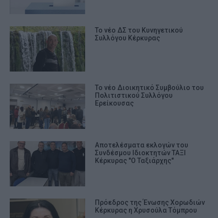
Το νέο ΔΣ του Κυνηγετικού
Συλλόγου Κέρκυρας
Το νέο Διοικητικό Συμβούλιο του
Πολιτιστικού Συλλόγου
Ερείκουσας
Αποτελέσματα εκλογών του
Συνδέσμου Ιδιοκτητών ΤΑΞΙ
Κέρκυρας "Ο Ταξιάρχης"
Πρόεδρος της Ένωσης Χορωδιών
Κέρκυρας η Χρυσούλα Τόμπρου