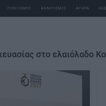
ΠΟΛΙΤΙΣΜΌΣ
ΑΘΛΗΤΙΣΜΌΣ
ΆΡΘΡΑ
ΕΚΔ
κευασίας στο ελαιόλαδο K