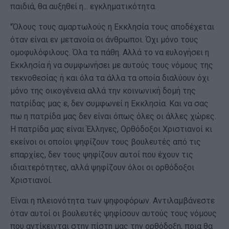
παιδιά, θα αυξηθεί η... εγκληματικότητα.
"Όλους τους αμαρτωλούς η Εκκλησία τους αποδέχεται
όταν είναι εν μετανοία οι άνθρωποι. Όχι μόνο τους
ομοφυλόφιλους. Όλα τα πάθη. Αλλά το να ευλογήσει η
Εκκλησία ή να συμφωνήσει με αυτούς τους νόμους της
τεκνοθεσίας ή και όλα τα άλλα τα οποία διαλύουν όχι
μόνο της οικογένεια αλλά την κοινωνική δομή της
πατρίδας μας ε, δεν συμφωνεί η Εκκλησία. Και να σας
πω η πατρίδα μας δεν είναι όπως όλες οι άλλες χώρες.
Η πατρίδα μας είναι Έλληνες, Ορθόδοξοι Χριστιανοί κι
εκείνοι οι οποίοι ψηφίζουν τους βουλευτές από τις
επαρχίες, δεν τους ψηφίζουν αυτοί που έχουν τις
ιδιαιτερότητες, αλλά ψηφίζουν όλοι οι ορθόδοξοι
Χριστιανοί.
Είναι η πλειονότητα των ψηφοφόρων. Αντιλαμβάνεστε
όταν αυτοί οι βουλευτές ψηφίσουν αυτούς τους νόμους
που αντίκεινται στην πίστη μας την ορθόδοξη, ποια θα