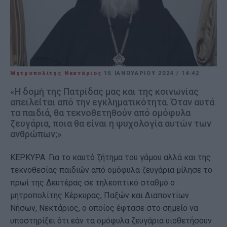
Μητροπολίτης Νεκτάριος
15 ΙΑΝΟΥΑΡΊΟΥ 2024
/
14:42
«H δομή της Πατρίδας μας και της κοινωνίας
απειλείται από την εγκληματικότητα. Όταν αυτά
τα παιδιά, θα τεκνοθετηθούν από ομόφυλα
ζευγάρια, ποια θα είναι η ψυχολογία αυτών των
ανθρώπων;»
ΚΕΡΚΥΡΑ. Για το καυτό ζήτημα του γάμου αλλά και της
τεκνοθεσίας παιδιών από ομόφυλα ζευγάρια μίλησε το
πρωί της Δευτέρας σε τηλεοπτικό σταθμό ο
μητροπολίτης Κέρκυρας, Παξών και Διαποντίων
Νήσων, Νεκτάριος, ο οποίος έφτασε στο σημείο να
υποστηρίξει ότι εάν τα ομόφυλα ζευγάρια υιοθετήσουν