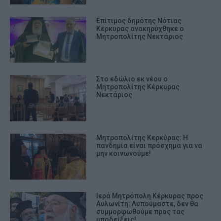
Επίτιμος δημότης Νότιας
Κέρκυρας ανακηρύχθηκε ο
Μητροπολίτης Νεκτάριος
Στο εδώλιο εκ νέου ο
Μητροπολίτης Κέρκυρας
Νεκτάριος
Μητροπολίτης Κερκύρας: Η
πανδημία είναι πρόσχημα για να
μην κοινωνούμε!
Ιερά Μητρόπολη Κέρκυρας προς
Αυλωνίτη: Λυπούμαστε, δεν θα
συμμορφωθούμε προς τας
υποδείξεις!