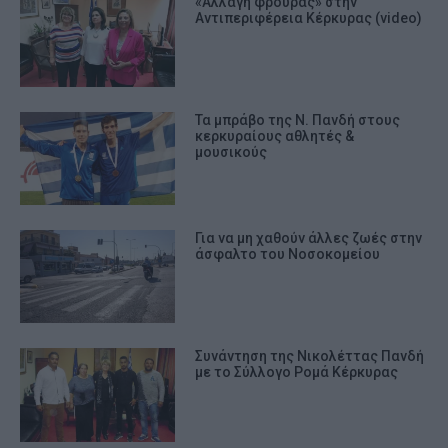
«Αλλαγή φρουράς» στην
Αντιπεριφέρεια Κέρκυρας (video)
Τα μπράβο της Ν. Πανδή στους
κερκυραίους αθλητές &
μουσικούς
Για να μη χαθούν άλλες ζωές στην
άσφαλτο του Νοσοκομείου
Συνάντηση της Νικολέττας Πανδή
με το Σύλλογο Ρομά Κέρκυρας