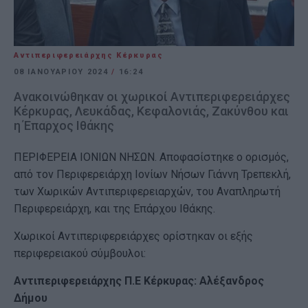
Αντιπεριφερειάρχης Κέρκυρας
08 ΙΑΝΟΥΑΡΊΟΥ 2024
/
16:24
Ανακοινώθηκαν οι χωρικοί Αντιπεριφερειάρχες
Κέρκυρας, Λευκάδας, Κεφαλονιάς, Ζακύνθου και
η Έπαρχος Ιθάκης
ΠΕΡΙΦΕΡΕΙΑ ΙΟΝΙΩΝ ΝΗΣΩΝ. Αποφασίστηκε ο ορισμός,
από τον Περιφερειάρχη Ιονίων Νήσων Γιάννη Τρεπεκλή,
των Χωρικών Αντιπεριφερειαρχών, του Αναπληρωτή
Περιφερειάρχη, και της Επάρχου Ιθάκης.
Χωρικοί Αντιπεριφερειάρχες ορίστηκαν οι εξής
περιφερειακού σύμβουλοι:
Αντιπεριφερειάρχης Π.Ε Κέρκυρας: Αλέξανδρος
Δήμου