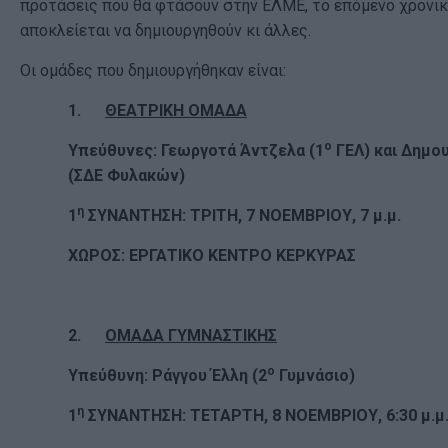
προτάσεις που θα φτάσουν στην ΕΛΜΕ, το επόμενο χρονικ
αποκλείεται να δημιουργηθούν κι άλλες.
Οι ομάδες που δημιουργήθηκαν είναι:
1.
ΘΕΑΤΡΙΚΗ ΟΜΑΔΑ
ο
Υπεύθυνες: Γεωργοτά Άντζελα (1
ΓΕΛ) και Δημο
(ΣΔΕ Φυλακών)
η
1
ΣΥΝΑΝΤΗΣΗ: ΤΡΙΤΗ, 7 ΝΟΕΜΒΡΙΟΥ, 7 μ.μ.
ΧΩΡΟΣ: ΕΡΓΑΤΙΚΟ ΚΕΝΤΡΟ ΚΕΡΚΥΡΑΣ
2.
ΟΜΑΔΑ ΓΥΜΝΑΣΤΙΚΗΣ
ο
Υπεύθυνη: Ράγγου Έλλη (2
Γυμνάσιο)
η
1
ΣΥΝΑΝΤΗΣΗ: ΤΕΤΑΡΤΗ, 8 ΝΟΕΜΒΡΙΟΥ, 6:30 μ.μ