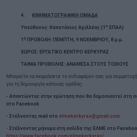
4.
ΚΙΝΗΜΑΤΟΓΡΑΦΙΚΗ ΟΜΑΔΑ
ο
Υπεύθυνος: Καπετάνιος Αχιλλέας (1
ΕΠΑΛ)
η
1
ΠΡΟΒΟΛΗ: ΠΕΜΠΤΗ, 9 ΝΟΕΜΒΡΙΟΥ, 8 μ.μ.
ΧΩΡΟΣ: ΕΡΓΑΤΙΚΟ ΚΕΝΤΡΟ ΚΕΡΚΥΡΑΣ
ΤΑΙΝΙΑ ΠΡΟΒΟΛΗΣ: ΑΝΑΜΕΣΑ ΣΤΟΥΣ ΤΟΙΧΟΥΣ
Μπορείτε να εκφράσετε το ενδιαφέρον σας για συμμετοχή
για τη δημιουργία κάποιας ομάδας:
- Απαντώντας στην ερώτηση που θα δημοσιευτεί στη σ
στο Facebook
- Στέλνοντας mail στο
elmekerkyras@gmail.com
-
Στέλνοντας μήνυμα στη σελίδα της ΕΛΜΕ στο Faceboo
https://www.facebook.com/elmekerkyras/