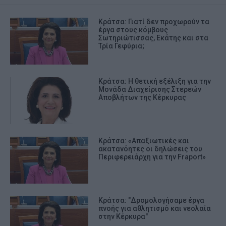
Κράτσα: Γιατί δεν προχωρούν τα
έργα στους κόμβους
Σωτηριώτισσας, Εκάτης και στα
Τρία Γεφύρια;
Κράτσα: Η θετική εξέλιξη για την
Μονάδα Διαχείρισης Στερεών
Αποβλήτων της Κέρκυρας
Κράτσα: «Απαξιωτικές και
ακατανόητες οι δηλώσεις του
Περιφερειάρχη για την Fraport»
Κράτσα: "Δρομολογήσαμε έργα
πνοής για αθλητισμό και νεολαία
στην Κέρκυρα"