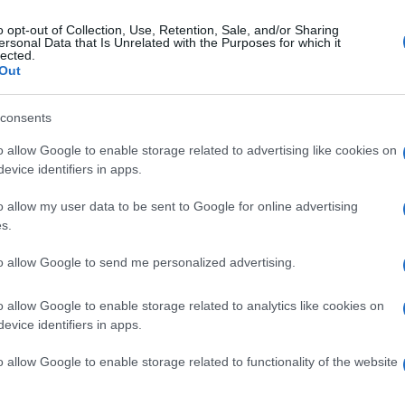
o opt-out of Collection, Use, Retention, Sale, and/or Sharing
ersonal Data that Is Unrelated with the Purposes for which it
lected.
Out
consents
o allow Google to enable storage related to advertising like cookies on
evice identifiers in apps.
o allow my user data to be sent to Google for online advertising
s.
to allow Google to send me personalized advertising.
o allow Google to enable storage related to analytics like cookies on
evice identifiers in apps.
o allow Google to enable storage related to functionality of the website