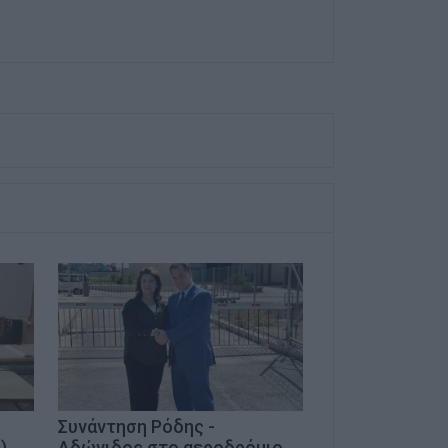
Συνάντηση Ρόδης -
)
Αδώνιδος στο αεροδρόμιο