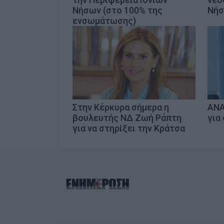
Νήσων (στο 100% της
Νή
ενσωμάτωσης)
Στην Κέρκυρα σήμερα η
ΑΝΑ
βουλευτής ΝΔ Ζωή Ράπτη
για
για να στηρίξει την Κράτσα