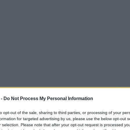
 -
Do Not Process My Personal Information
to opt-out of the sale, sharing to third parties, or processing of your per
formation for targeted advertising by us, please use the below opt-out s
r selection. Please note that after your opt-out request is processed y