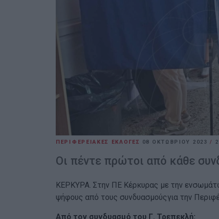
ΠΕΡΙΦΕΡΕΙΑΚΕΣ ΕΚΛΟΓΕΣ
08 ΟΚΤΩΒΡΊΟΥ 2023
/
2
Οι πέντε πρώτοι από κάθε συ
ΚΕΡΚΥΡΑ. Στην ΠΕ Κέρκυρας με την ενσωμάτω
ψήφους από τους συνδυασμούςγια την Περιφέρ
Από τον συνδυασμό του Γ. Τρεπεκλή: