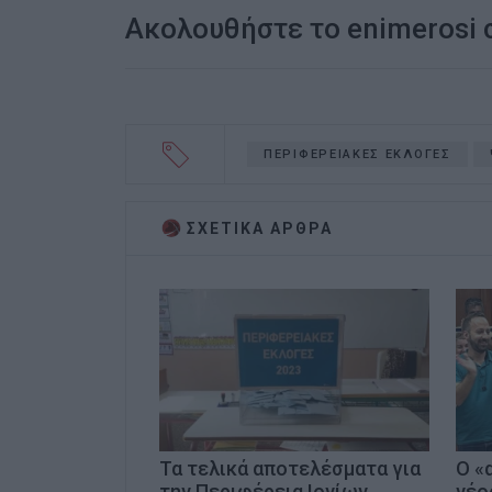
Ακολουθήστε το enimerosi
ΠΕΡΙΦΕΡΕΙΑΚΕΣ ΕΚΛΟΓΕΣ
ΣΧΕΤΙΚA AΡΘΡΑ
Τα τελικά αποτελέσματα για
Ο «
την Περιφέρεια Ιονίων
νέο