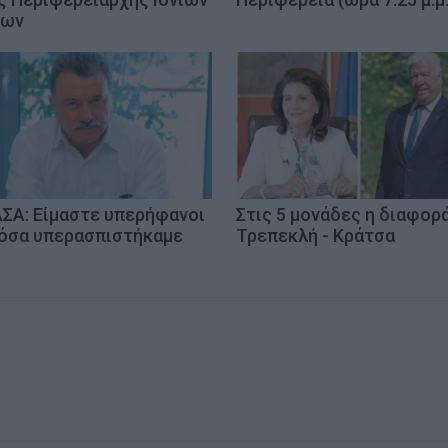
σων
ΣΑ: Είμαστε υπερήφανοι
Στις 5 μονάδες η διαφορ
 όσα υπερασπιστήκαμε
Τρεπεκλή - Κράτσα