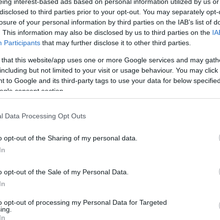
eing interest-based ads based on personal information utilized by us or
disclosed to third parties prior to your opt-out. You may separately opt-
losure of your personal information by third parties on the IAB’s list of
. This information may also be disclosed by us to third parties on the
IA
Participants
that may further disclose it to other third parties.
 that this website/app uses one or more Google services and may gath
including but not limited to your visit or usage behaviour. You may click 
 to Google and its third-party tags to use your data for below specifi
ogle consent section.
l Data Processing Opt Outs
o opt-out of the Sharing of my personal data.
In
o opt-out of the Sale of my Personal Data.
In
to opt-out of processing my Personal Data for Targeted
ing.
In