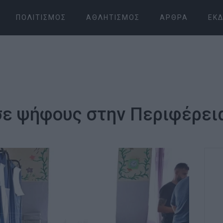
ΠΟΛΙΤΙΣΜΌΣ
ΑΘΛΗΤΙΣΜΌΣ
ΆΡΘΡΑ
ΕΚΔ
σε ψήφους στην Περιφέρεια