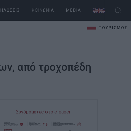
ΗΛΏΣΕΙΣ
ΚΟΙΝΩΝΊΑ
MEDIA
ΤΟΥΡΙΣΜΟΣ
ων, από τροχοπέδη
Συνδρομητές στο e-paper