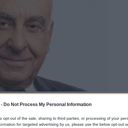
10
 -
Do Not Process My Personal Information
ότα και να μετατρέψει το πρόβλημα
ορθολογικής διαχείρισης των
to opt-out of the sale, sharing to third parties, or processing of your per
 όλη τη χώρα»
formation for targeted advertising by us, please use the below opt-out s