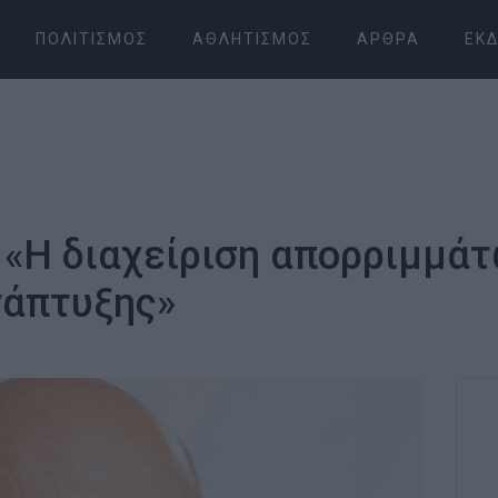
ΠΟΛΙΤΙΣΜΌΣ
ΑΘΛΗΤΙΣΜΌΣ
ΆΡΘΡΑ
ΕΚΔ
«Η διαχείριση απορριμμάτ
νάπτυξης»