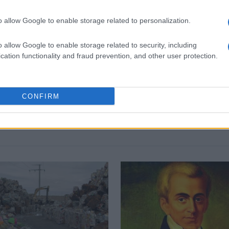
o allow Google to enable storage related to personalization.
 στο
Facebook
o allow Google to enable storage related to security, including
cation functionality and fraud prevention, and other user protection.
CONFIRM
ΟΥΜΕ ΡΟΤΑ
διαχείριση απορριμμάτων